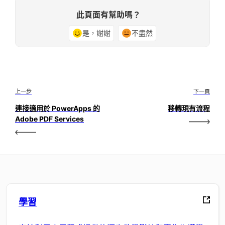
此頁面有幫助嗎？
是，謝謝
不盡然
上一步
下一頁
連接適用於 PowerApps 的
移轉現有流程
Adobe PDF Services
學習