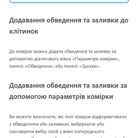
Додавання обведення та заливки до
клітинок
До комірок можна додати обведення та заливку за
допомогою діалогового вікна «Параметри комірки»,
панелі «Обведення» або панелі «Зразки».
Додавання обведення та заливки за
допомогою параметрів комірки
Ви можете визначити, які лінії комірок відформатовано
з обведенням або заливкою, вибираючи або
скасовуючи вибір ліній у вікні попереднього