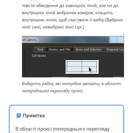
товсте обведення до зовнішніх ліній, але не до
внутрішніх ліній вибраних комірок, клацніть
внутрішню лінію, щоб скасувати її вибір.(Вибрані
лінії сині; невибрані лінії сірі.)
Виберіть рядки, які потрібно змінити, в області
попереднього перегляду проксі.
Примітка
В області проксі попереднього перегляду