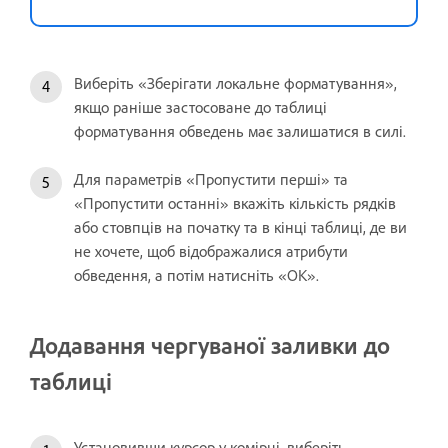
Виберіть «Зберігати локальне форматування»,
якщо раніше застосоване до таблиці
форматування обведень має залишатися в силі.
Для параметрів «Пропустити перші» та
«Пропустити останні» вкажіть кількість рядків
або стовпців на початку та в кінці таблиці, де ви
не хочете, щоб відображалися атрибути
обведення, а потім натисніть «OK».
Додавання чергуваної заливки до
таблиці
Установивши курсор у комірці, виберіть