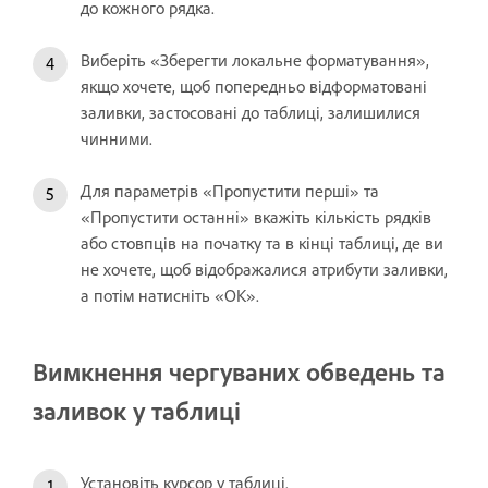
до кожного рядка.
Виберіть «Зберегти локальне форматування»,
якщо хочете, щоб попередньо відформатовані
заливки, застосовані до таблиці, залишилися
чинними.
Для параметрів «Пропустити перші» та
«Пропустити останні» вкажіть кількість рядків
або стовпців на початку та в кінці таблиці, де ви
не хочете, щоб відображалися атрибути заливки,
а потім натисніть «OK».
Вимкнення чергуваних обведень та
заливок у таблиці
Установіть курсор у таблиці.