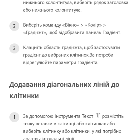
нижнього колонтитула, виберіть рядок заголовка
або нижнього колонтитула.
Виберіть команду «Вікно» > «Колір» >
«Градієнт», щоб відобразити панель Градієнт.
Клацніть область градієнта, щоб застосувати
градієнт до вибраних клітинок.За потреби
відрегулюйте параметри градієнта.
Додавання діагональних ліній до
клітинки
За допомогою інструмента Текст
розмістіть
точку вставки в клітинці або клітинках або
виберіть клітинку або клітинки, у які потрібно
додати діагональні лінії.