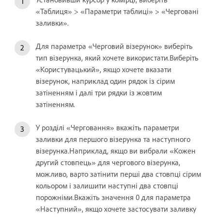
«Таблиця» > «Параметри таблиці» > «Черговані
заливки».
Для параметра «Черговий візерунок» виберіть
тип візерунка, який хочете використати.Виберіть
«Користувацький», якщо хочете вказати
візерунок, наприклад один рядок із сірим
затіненням і далі три рядки із жовтим
затіненням.
У розділі «Черговання» вкажіть параметри
заливки для першого візерунка та наступного
візерунка.Наприклад, якщо ви вибрали «Кожен
другий стовпець» для чергового візерунка,
можливо, варто затінити перші два стовпці сірим
кольором і залишити наступні два стовпці
порожніми.Вкажіть значення 0 для параметра
«Наступний», якщо хочете застосувати заливку