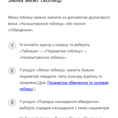
Межу таблиці можна змінити за допомогою діалогового
вікна «Налаштування таблиці» або панелі
«Обведення».
Установіть курсор у комірці та виберіть
«Таблиця» > «Параметри таблиці» >
«Налаштування таблиці».
У розділі «Межа таблиці» укажіть бажані
параметри товщини, типу, кольору, відтінку та
проміжку.(Див.
Параметри обведення та заливки
таблиці
.)
У розділі «Порядок накладання обведення»
виберіть порядок накладання з таких параметрів: