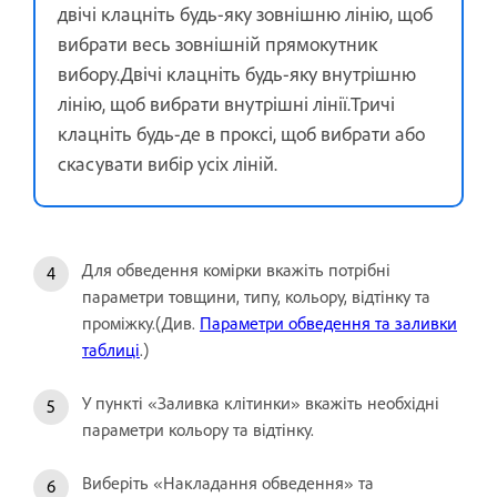
двічі клацніть будь-яку зовнішню лінію, щоб
вибрати весь зовнішній прямокутник
вибору.Двічі клацніть будь-яку внутрішню
лінію, щоб вибрати внутрішні лінії.Тричі
клацніть будь-де в проксі, щоб вибрати або
скасувати вибір усіх ліній.
Для обведення комірки вкажіть потрібні
параметри товщини, типу, кольору, відтінку та
проміжку.(Див.
Параметри обведення та заливки
таблиці
.)
У пункті «Заливка клітинки» вкажіть необхідні
параметри кольору та відтінку.
Виберіть «Накладання обведення» та