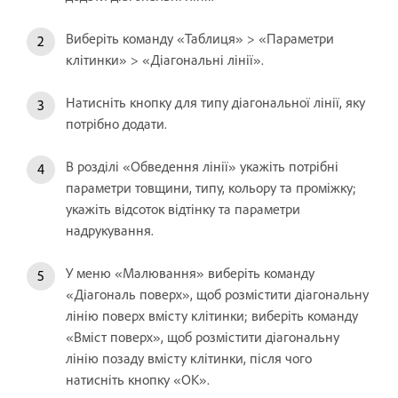
Виберіть команду «Таблиця» > «Параметри
клітинки» > «Діагональні лінії».
Натисніть кнопку для типу діагональної лінії, яку
потрібно додати.
В розділі «Обведення лінії» укажіть потрібні
параметри товщини, типу, кольору та проміжку;
укажіть відсоток відтінку та параметри
надрукування.
У меню «Малювання» виберіть команду
«Діагональ поверх», щоб розмістити діагональну
лінію поверх вмісту клітинки; виберіть команду
«Вміст поверх», щоб розмістити діагональну
лінію позаду вмісту клітинки, після чого
натисніть кнопку «OK».