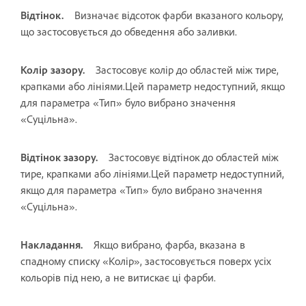
Відтінок.
Визначає відсоток фарби вказаного кольору,
що застосовується до обведення або заливки.
Колір зазору.
Застосовує колір до областей між тире,
крапками або лініями.Цей параметр недоступний, якщо
для параметра «Тип» було вибрано значення
«Суцільна».
Відтінок зазору.
Застосовує відтінок до областей між
тире, крапками або лініями.Цей параметр недоступний,
якщо для параметра «Тип» було вибрано значення
«Суцільна».
Накладання.
Якщо вибрано, фарба, вказана в
спадному списку «Колір», застосовується поверх усіх
кольорів під нею, а не витискає ці фарби.