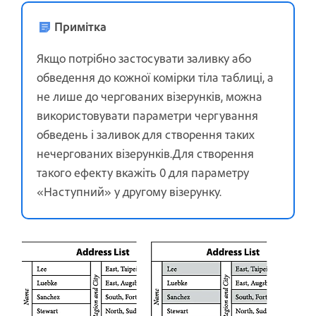
Примітка
Якщо потрібно застосувати заливку або
обведення до кожної комірки тіла таблиці, а
не лише до чергованих візерунків, можна
використовувати параметри чергування
обведень і заливок для створення таких
нечергованих візерунків.Для створення
такого ефекту вкажіть 0 для параметру
«Наступний» у другому візерунку.