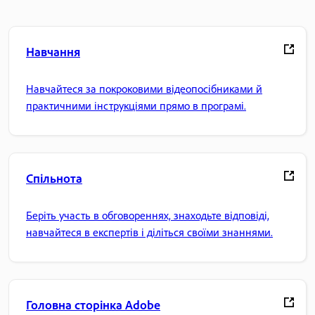
Навчання
Навчайтеся за покроковими відеопосібниками й
практичними інструкціями прямо в програмі.
Спільнота
Беріть участь в обговореннях, знаходьте відповіді,
навчайтеся в експертів і діліться своїми знаннями.
Головна сторінка Adobe