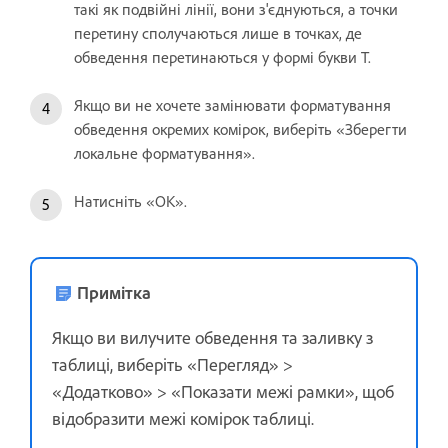
такі як подвійні лінії, вони з'єднуються, а точки
перетину сполучаються лише в точках, де
обведення перетинаються у формі букви T.
Якщо ви не хочете замінювати форматування
обведення окремих комірок, виберіть «Зберегти
локальне форматування».
Натисніть «OK».
Примітка
Якщо ви вилучите обведення та заливку з
таблиці, виберіть «Перегляд» >
«Додатково» > «Показати межі рамки», щоб
відобразити межі комірок таблиці.