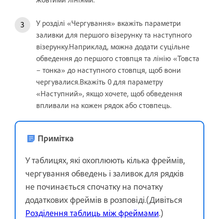
У розділі «Чергування» вкажіть параметри
заливки для першого візерунку та наступного
візерунку.Наприклад, можна додати суцільне
обведення до першого стовпця та лінію «Товста
– тонка» до наступного стовпця, щоб вони
чергувалися.Вкажіть 0 для параметру
«Наступний», якщо хочете, щоб обведення
впливали на кожен рядок або стовпець.
Примітка
У таблицях, які охоплюють кілька фреймів,
чергування обведень і заливок для рядків
не починається спочатку на початку
додаткових фреймів в розповіді.(Дивіться
Розділення таблиць між фреймами
.)