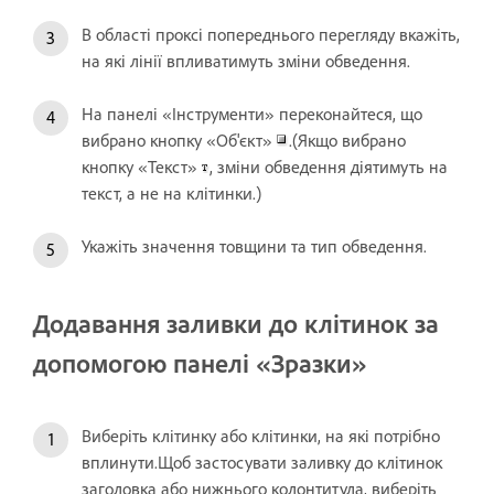
В області проксі попереднього перегляду вкажіть,
на які лінії впливатимуть зміни обведення.
На панелі «Інструменти» переконайтеся, що
вибрано кнопку «Об'єкт»
.(Якщо вибрано
кнопку «Текст»
, зміни обведення діятимуть на
текст, а не на клітинки.)
Укажіть значення товщини та тип обведення.
Додавання заливки до клітинок за
допомогою панелі «Зразки»
Виберіть клітинку або клітинки, на які потрібно
вплинути.Щоб застосувати заливку до клітинок
заголовка або нижнього колонтитула, виберіть