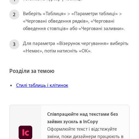
Виберіть «Таблиця» > «Параметри таблиці» >
«Черговані обведення рядків», «Черговані
обведення стовпців» або «Черговані заливки».
Для параметра «Візерунок чергування» виберіть
«Немає», потім натисніть «OK».
Розділи за темою
Стилі таблиць і клітинок
Співпрацюйте над текстами без
зайвих зусиль в InCopy
Оформлюйте текст і відстежуйте
зміни, поки дизайнери працюють в