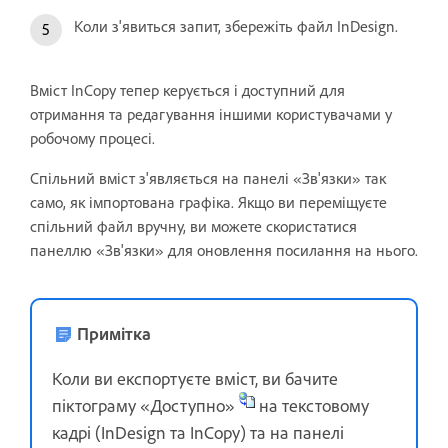
Коли з'явиться запит, збережіть файл InDesign.
Вміст InCopy тепер керується і доступний для
отримання та редагування іншими користувачами у
робочому процесі.
Спільний вміст з'являється на панелі «Зв'язки» так
само, як імпортована графіка. Якщо ви переміщуєте
спільний файл вручну, ви можете скористатися
панеллю «Зв'язки» для оновлення посилання на нього.
Примітка
Коли ви експортуєте вміст, ви бачите
піктограму «Доступно»
на текстовому
кадрі (InDesign та InCopy) та на панелі