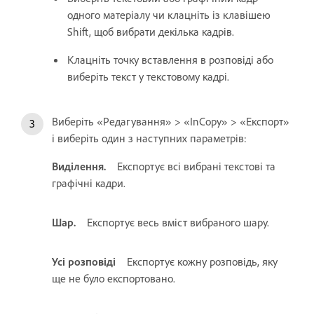
одного матеріалу чи клацніть із клавішею
Shift, щоб вибрати декілька кадрів.
Клацніть точку вставлення в розповіді або
виберіть текст у текстовому кадрі.
Виберіть «Редагування» > «InCopy» > «Експорт»
і виберіть один з наступних параметрів:
Виділення.
Експортує всі вибрані текстові та
графічні кадри.
Шар.
Експортує весь вміст вибраного шару.
Усі розповіді
Експортує кожну розповідь, яку
ще не було експортовано.