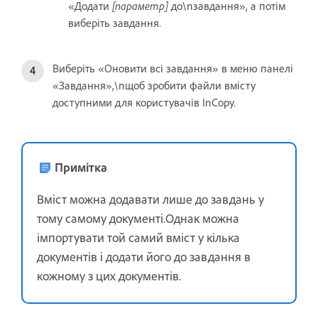
«Додати
[параметр]
до\nзавдання», а потім
виберіть завдання.
Виберіть «Оновити всі завдання» в меню панелі
«Завдання»,\nщоб зробити файли вмісту
доступними для користувачів InCopy.
Примітка
Вміст можна додавати лише до завдань у
тому самому документі.Однак можна
імпортувати той самий вміст у кілька
документів і додати його до завдання в
кожному з цих документів.