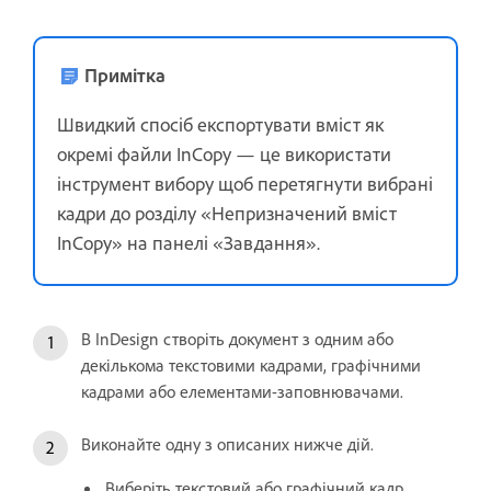
Примітка
Швидкий спосіб експортувати вміст як
окремі файли InCopy — це використати
інструмент вибору щоб перетягнути вибрані
кадри до розділу «Непризначений вміст
InCopy» на панелі «Завдання».
В InDesign створіть документ з одним або
декількома текстовими кадрами, графічними
кадрами або елементами-заповнювачами.
Виконайте одну з описаних нижче дій.
Виберіть текстовий або графічний кадр