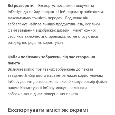
Всі розвороти.
Експортує весь вміст документа
InDesign до файлу завдання.Цей параметр забезпечує
максимальну точність передачі. Водночас він
забезпечує найповільнішу продуктивність, оскільки
файл завдання відображає дизайн і макет кожної
сторінки, включно зі сторінками, які не стосуються
розділу, що редагує користувач.
Файли пов'язаних зображень під час створення
пакета
Включає копію пов'язаних зображень до пакета
завдання.Вибір цього параметра надає користувачам
InCopy доступ до зображень, але збільшує розмір файлу
пакета.Користувачі InCopy можуть включати
зображення під час повернення пакета.
Експортувати вміст як окремі