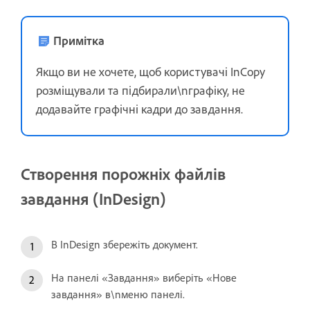
Примітка
Якщо ви не хочете, щоб користувачі InCopy
розміщували та підбирали\nграфіку, не
додавайте графічні кадри до завдання.
Створення порожніх файлів
завдання (InDesign)
В InDesign збережіть документ.
На панелі «Завдання» виберіть «Нове
завдання» в\nменю панелі.