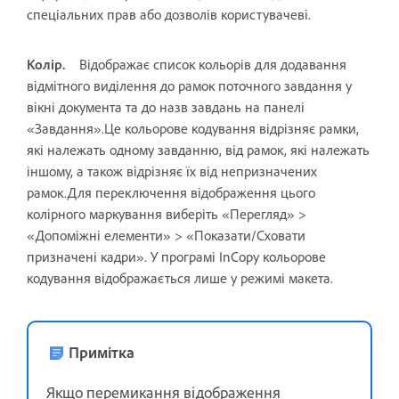
спеціальних прав або дозволів користувачеві.
Колір.
Відображає список кольорів для додавання
відмітного виділення до рамок поточного завдання у
вікні документа та до назв завдань на панелі
«Завдання».Це кольорове кодування відрізняє рамки,
які належать одному завданню, від рамок, які належать
іншому, а також відрізняє їх від непризначених
рамок.Для переключення відображення цього
колірного маркування виберіть «Перегляд» >
«Допоміжні елементи» > «Показати/Сховати
призначені кадри». У програмі InCopy кольорове
кодування відображається лише у режимі макета.
Примітка
Якщо перемикання відображення