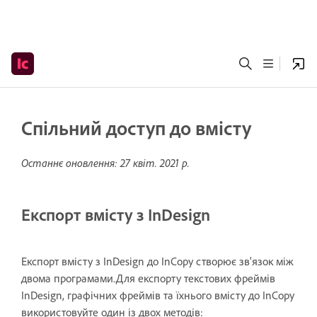
Спільний доступ до вмісту
Останнє оновлення:
27 квіт. 2021 р.
Експорт вмісту з InDesign
Експорт вмісту з InDesign до InCopy створює зв'язок між
двома програмами.Для експорту текстових фреймів
InDesign, графічних фреймів та їхнього вмісту до InCopy
використовуйте один із двох методів: