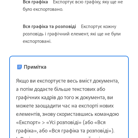
Вся графіка
Експортує всю графіку, яку ще не
було експортовано.
Вся графіка та розповіді
Експортує кожну
розповідь і графічний елемент, які ще не були
експортовані.
Примітка
Якщо ви експортуєте весь вміст документа,
а потім додаєте більше текстових або
графічних кадрів до того ж документа, ви
можете заощадити час на експорті нових
елементів, знову скориставшись командою
«Експорт» > «Усі розповіді» (або «Вся
графіка», або «Вся графіка та розповіді»).