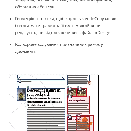
обертання або зсув.
Геометрію сторінки, щоб користувачі InCopy могли
бачити макет рамки та її вмісту, який вони
редагують, не відкриваючи весь файл InDesign.
Кольорове кодування призначених рамок у
документі.