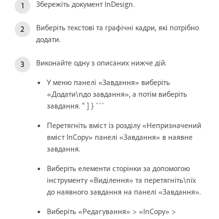
Збережіть документ InDesign.
Виберіть текстові та графічні кадри, які потрібно
додати.
Виконайте одну з описаних нижче дій.
У меню панелі «Завдання» виберіть
«Додати\nдо завдання», а потім виберіть
завдання. " ] } ```
Перетягніть вміст із розділу «Непризначений
вміст InCopy» панелі «Завдання» в наявне
завдання.
Виберіть елементи сторінки за допомогою
інструменту «Виділення» та перетягніть\nїх
до наявного завдання на панелі «Завдання».
Виберіть «Редагування» > «InCopy» >