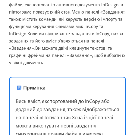
файли, експортовані з активного документа InDesign, а
піктограма показує їхній стан.Меню панелі «Завдання»
також містить команди, які керують версією імпорту та
функціями керування файлами між InCopy та
InDesign.Коли ви відкриваєте завдання в InCopy, назва
завдання та його вміст з'являються на панелі
«Завдання».Ви можете двічі клацнути текстові та
графічні фрейми на панелі «Завдання», щоб вибрати їх
у вікні документа.
Примітка
Весь вміст, експортований до InCopy або
доданий до завдання, також відображається
на панелі «Посилання».Хоча із цієї панелі
можна виконувати певні завдання
синхронізації правки файлів у мережі