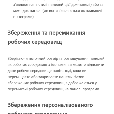
з'являються в стилі панелей цієї док-панелі) або за
межі док-панелі (де вони з'являються як плаваючі
піктограми).
Збереження та перемикання
робочих середовищ
Зберігаючи поточний розмір та розташування панелей
як робочих середовищ з іменами, ви можете відновити
дане робоче середовище навіть тоді, коли ви
переміщаєте або закриваєте панель. Назви
збережених робочих середовищ відображаються у
перемикачі робочих середовищ на панелі програми.
Збереження персоналізованого
робочого середовища