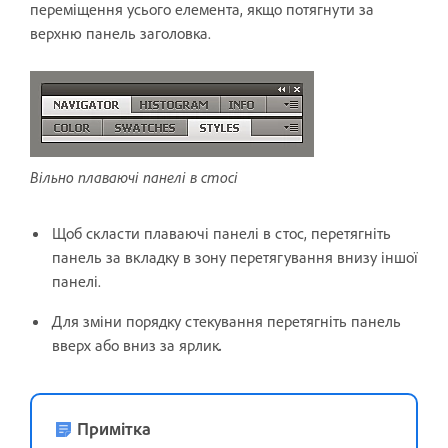
переміщення усього елемента, якщо потягнути за
верхню панель заголовка.
Вільно плаваючі панелі в стосі
Щоб скласти плаваючі панелі в стос, перетягніть
панель за вкладку в зону перетягування внизу іншої
панелі.
Для зміни порядку стекування перетягніть панель
вверх або вниз за ярлик
.
Примітка