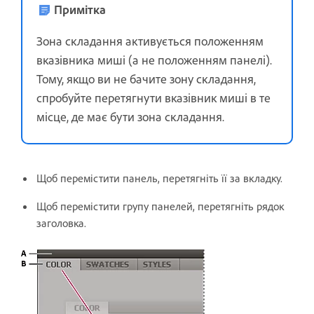
Примітка
Зона складання активується положенням
вказівника миші (а не положенням панелі).
Тому, якщо ви не бачите зону складання,
спробуйте перетягнути вказівник миші в те
місце, де має бути зона складання.
Щоб перемістити панель, перетягніть її за вкладку.
Щоб перемістити групу панелей, перетягніть рядок
заголовка.