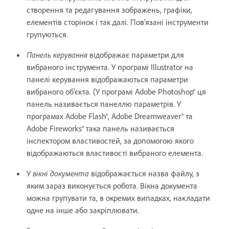
створення та редагування зображень, графіки,
елементів сторінок і так далі. Пов’язані інструменти
групуються.
Панель керування
відображає параметри для
вибраного інструмента. У програмі Illustrator на
панелі керування відображаються параметри
вибраного об’єкта. (У програмі Adobe Photoshop® ця
панель називається панеллю параметрів. У
програмах Adobe Flash®, Adobe Dreamweaver® та
Adobe Fireworks® така панель називається
інспектором властивостей, за допомогою якого
відображаються властивості вибраного елемента.
У
вікні документа
відображається назва файлу, з
яким зараз виконується робота. Вікна документа
можна групувати та, в окремих випадках, накладати
одне на інше або закріплювати.