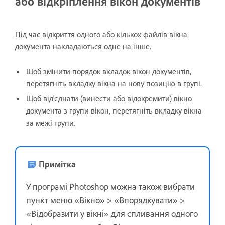
або відкріплення вікон документів
Під час відкриття одного або кількох файлів вікна
документа накладаються одне на інше.
Щоб змінити порядок вкладок вікон документів,
перетягніть вкладку вікна на нову позицію в групі.
Щоб від'єднати (винести або відокремити) вікно
документа з групи вікон, перетягніть вкладку вікна
за межі групи.
Примітка
У програмі Photoshop можна також вибрати
пункт меню «Вікно» > «Впорядкувати» >
«Відобразити у вікні» для спливання одного