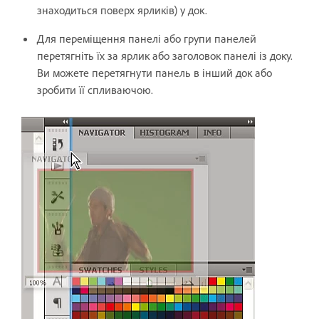
знаходиться поверх ярликів) у док.
Для переміщення панелі або групи панелей
перетягніть їх за ярлик або заголовок панелі із доку.
Ви можете перетягнути панель в інший док або
зробити її спливаючою.