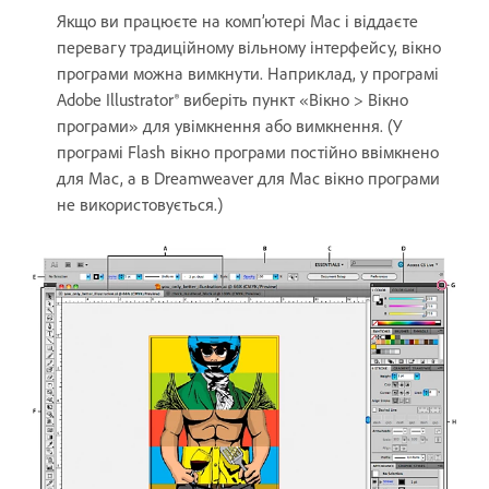
Якщо ви працюєте на комп’ютері Мас і віддаєте
перевагу традиційному вільному інтерфейсу, вікно
програми можна вимкнути. Наприклад, у програмі
Adobe Illustrator® виберіть пункт «Вікно > Вікно
програми» для увімкнення або вимкнення. (У
програмі Flash вікно програми постійно ввімкнено
для Mac, а в Dreamweaver для Mac вікно програми
не використовується.)