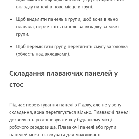
вкладку панелі в нове місце в групі.
Щоб видалити панель з групи, щоб вона вільно
плавала, перетягніть панель за вкладку за межі
групи.
Щоб перемістити групу, перетягніть смугу заголовка
(область над вкладками).
Складання плаваючих панелей у
стос
Під час перетягування панелі з її доку, але не у зону
складання, вона перетягується вільно. Плаваючі панелі
дозволяють розташовувати їх у будь-якому місці
робочого середовища. Плаваючі панелі або групи
панелей можна стекувати для можливості