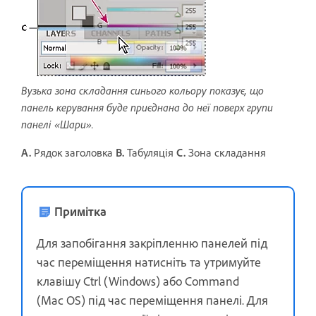
Вузька зона складання синього кольору показує, що
панель керування буде приєднана до неї поверх групи
панелі «Шари».
A.
Рядок заголовка
B.
Табуляція
C.
Зона складання
Примітка
Для запобігання закріпленню панелей під
час переміщення натисніть та утримуйте
клавішу Ctrl (Windows) або Command
(Mac OS) під час переміщення панелі. Для