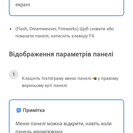
екрані
(Flash, Dreamweaver, Fireworks) Щоб сховати або
показати панелі, натисніть клавішу F4.
Відображення параметрів панелі
Клацніть піктограму меню панелі
у правому
верхньому куті панелі.
Примітка
Меню панелі можна відкрити, навіть коли
панель мінімізована.