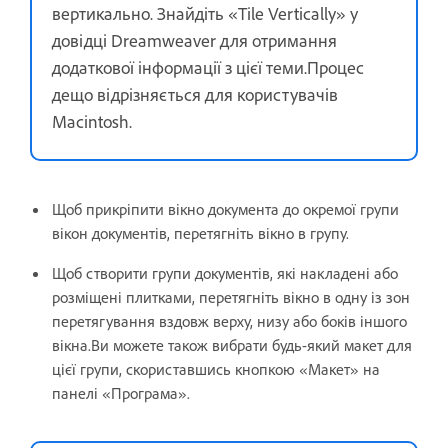
вертикально. Знайдіть «Tile Vertically» у
довідці Dreamweaver для отримання
додаткової інформації з цієї теми.Процес
дещо відрізняється для користувачів
Macintosh.
Щоб прикріпити вікно документа до окремої групи
вікон документів, перетягніть вікно в групу.
Щоб створити групи документів, які накладені або
розміщені плитками, перетягніть вікно в одну із зон
перетягування вздовж верху, низу або боків іншого
вікна.Ви можете також вибрати будь-який макет для
цієї групи, скориставшись кнопкою «Макет» на
панелі «Програма».