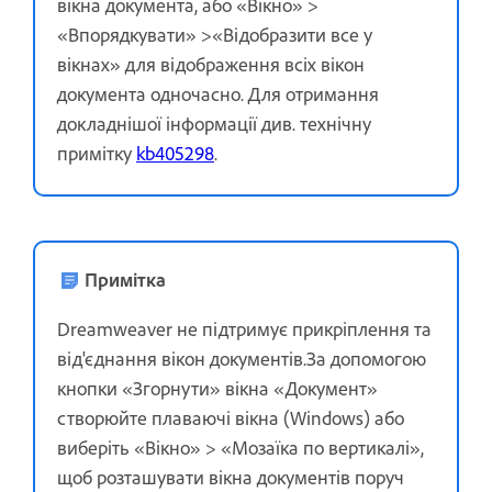
вікна документа, або «Вікно» >
«Впорядкувати» >«Відобразити все у
вікнах» для відображення всіх вікон
документа одночасно. Для отримання
докладнішої інформації див. технічну
примітку
kb405298
.
Примітка
Dreamweaver не підтримує прикріплення та
від'єднання вікон документів.За допомогою
кнопки «Згорнути» вікна «Документ»
створюйте плаваючі вікна (Windows) або
виберіть «Вікно» > «Мозаїка по вертикалі»,
щоб розташувати вікна документів поруч