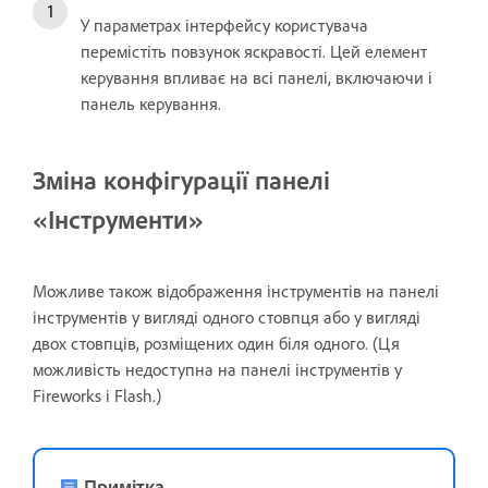
У параметрах інтерфейсу користувача
перемістіть повзунок яскравості. Цей елемент
керування впливає на всі панелі, включаючи і
панель керування.
Зміна конфігурації панелі
«Інструменти»
Можливе також відображення інструментів на панелі
інструментів у вигляді одного стовпця або у вигляді
двох стовпців, розміщених один біля одного. (Ця
можливість недоступна на панелі інструментів у
Fireworks і Flash.)
Примітка