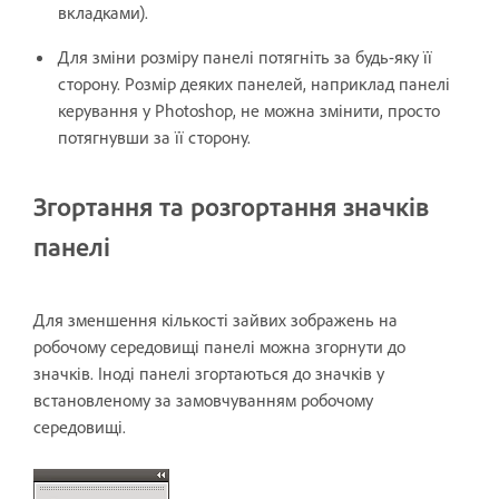
вкладками).
Для зміни розміру панелі потягніть за будь-яку її
сторону. Розмір деяких панелей, наприклад панелі
керування у Photoshop, не можна змінити, просто
потягнувши за її сторону.
Згортання та розгортання значків
панелі
Для зменшення кількості зайвих зображень на
робочому середовищі панелі можна згорнути до
значків. Іноді панелі згортаються до значків у
встановленому за замовчуванням робочому
середовищі.