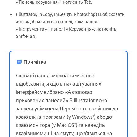
«Панель керування», натисніть Tab.
(Illustrator, InCopy, InDesign, Photoshop) Щоб сховати
або відобразити всі панелі, крім панелі
«Інструменти» і панелі «Керування», натисніть
Shift+Tab.
Примітка
Сховані панелі можна тимчасово
відобразити, якщо в налаштуваннях
інтерфейсу вибрано «Автопоказ
прихованих панелей».В Illustrator вона
завжди увімкнена.Перемістіть вказівник до
краю вікна програми (у Windows®) або до
краю монітора (у Mac OS®) та наведіть
вказівник миші на смугу, що з’явиться на