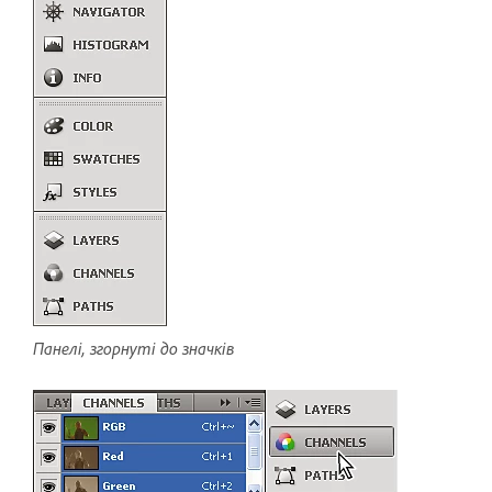
Панелі, згорнуті до значків