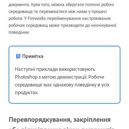
документа. Крім того, можна зберігати поточні робочі
середовища та перемикатися між ними у процесі
роботи. У Fireworks перейменування настроюваних
робочих середовищ може призводити до неочікуваної
поведінки.
Примітка
Наступні приклади використовують
Photoshop з метою демонстрації. Робоче
середовище має однакову поведінку в усіх
продуктах.
Перевпорядкування, закріплення