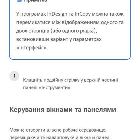
У програмах InDesign та InCopy можна також
перемикатися між відображенням одного та
двох стовпців (або одного рядка),
встановивши варіант у параметрах
«Інтерфейс».
Клацніть подвійну стрілку у верхній частині
панелі «Інструменти».
Керування вікнами та панелями
Можна створити власне робоче середовище,
переміщаючи та налаштовуючи вікна й панелі