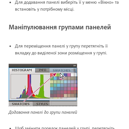
Для додавання панелі виберіть її у меню «Вікно» та
встановіть у потрібному місці.
Маніпулювання групами панелей
Для переміщення панелі у групу перетягніть її
вкладку до виділеної зони розміщення у групі.
Додавання панелі до групи панелей
Щоб змінити порядок панелей у групі, перетягніть