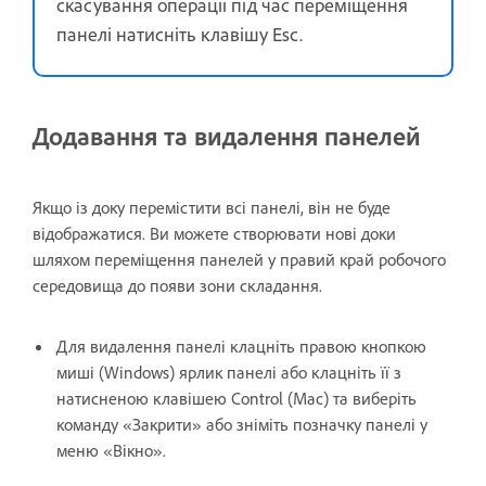
скасування операції під час переміщення
панелі натисніть клавішу Esc.
Додавання та видалення панелей
Якщо із доку перемістити всі панелі, він не буде
відображатися. Ви можете створювати нові доки
шляхом переміщення панелей у правий край робочого
середовища до появи зони складання.
Для видалення панелі клацніть правою кнопкою
миші (Windows) ярлик панелі або клацніть її з
натисненою клавішею Control (Mac) та виберіть
команду «Закрити» або зніміть позначку панелі у
меню «Вікно».