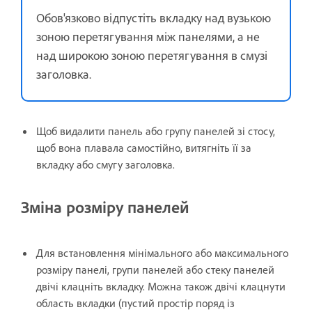
Обов'язково відпустіть вкладку над вузькою
зоною перетягування між панелями, а не
над широкою зоною перетягування в смузі
заголовка.
Щоб видалити панель або групу панелей зі стосу,
щоб вона плавала самостійно, витягніть її за
вкладку або смугу заголовка.
Зміна розміру панелей
Для встановлення мінімального або максимального
розміру панелі, групи панелей або стеку панелей
двічі клацніть вкладку. Можна також двічі клацнути
область вкладки (пустий простір поряд із