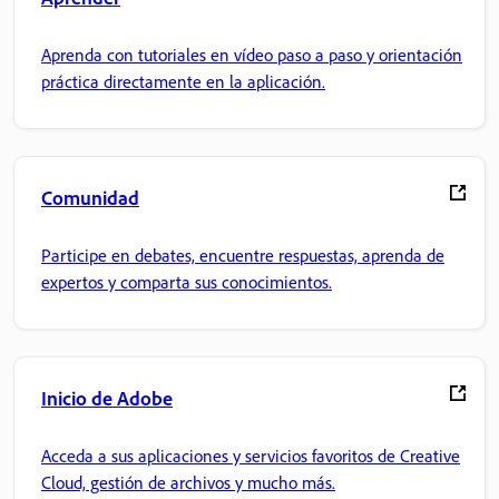
Aprenda con tutoriales en vídeo paso a paso y orientación
práctica directamente en la aplicación.
Comunidad
Participe en debates, encuentre respuestas, aprenda de
expertos y comparta sus conocimientos.
Inicio de Adobe
Acceda a sus aplicaciones y servicios favoritos de Creative
Cloud, gestión de archivos y mucho más.