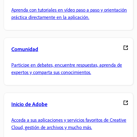
Aprenda con tutoriales en vídeo paso a paso y orientación
práctica directamente en la aplicación.
Comunidad
Participe en debates, encuentre respuestas, aprenda de
expertos y comparta sus conocimientos.
Inicio de Adobe
Acceda a sus aplicaciones y servicios favoritos de Creative
Cloud, gestión de archivos y mucho más.