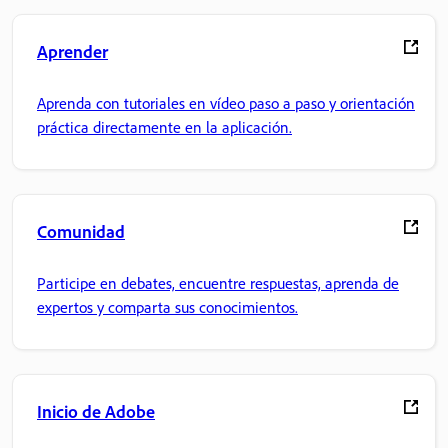
Aprender
Aprenda con tutoriales en vídeo paso a paso y orientación
práctica directamente en la aplicación.
Comunidad
Participe en debates, encuentre respuestas, aprenda de
expertos y comparta sus conocimientos.
Inicio de Adobe