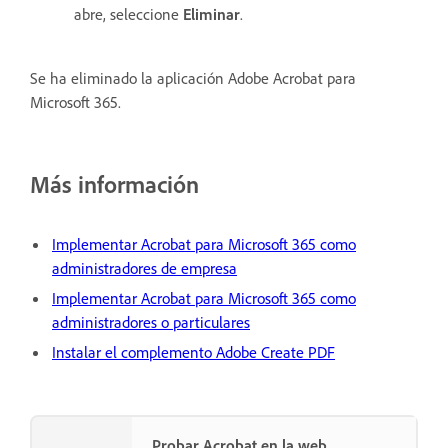
abre, seleccione
Eliminar
.
Se ha eliminado la aplicación Adobe Acrobat para
Microsoft 365.
Más información
Implementar Acrobat para Microsoft 365 como
administradores de empresa
Implementar Acrobat para Microsoft 365 como
administradores o particulares
Instalar el complemento Adobe Create PDF
Probar Acrobat en la web