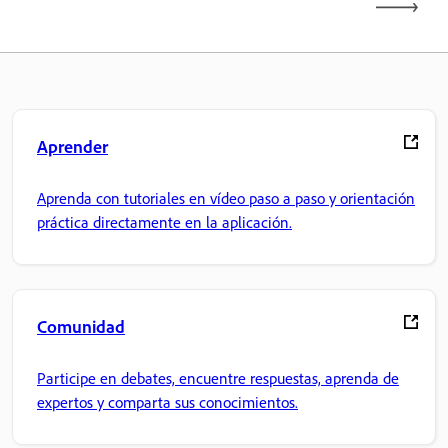
Aprender
Aprenda con tutoriales en vídeo paso a paso y orientación
práctica directamente en la aplicación.
Comunidad
Participe en debates, encuentre respuestas, aprenda de
expertos y comparta sus conocimientos.