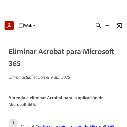
Web
Eliminar Acrobat para Microsoft
365
Última actualización el
9 abr. 2026
Aprenda a eliminar Acrobat para la aplicación de
Microsoft 365.
Vaya al
Centro de administración de Microsoft 365
e