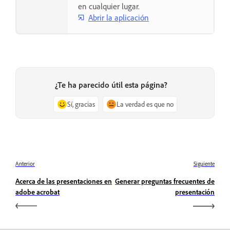
en cualquier lugar.
Abrir la aplicación
¿Te ha parecido útil esta página?
Sí, gracias
La verdad es que no
Anterior
Siguiente
Acerca de las presentaciones en
Generar preguntas frecuentes de
adobe acrobat
presentación