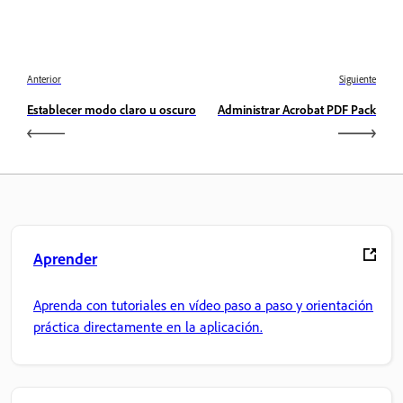
Anterior
Siguiente
Establecer modo claro u oscuro
Administrar Acrobat PDF Pack
Aprender
Aprenda con tutoriales en vídeo paso a paso y orientación
práctica directamente en la aplicación.