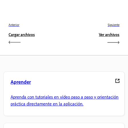
Anterior
Siguiente
Cargar archivos
Ver archivos
Aprender
Aprenda con tutoriales en vídeo paso a paso y orientación
práctica directamente en la aplicación.