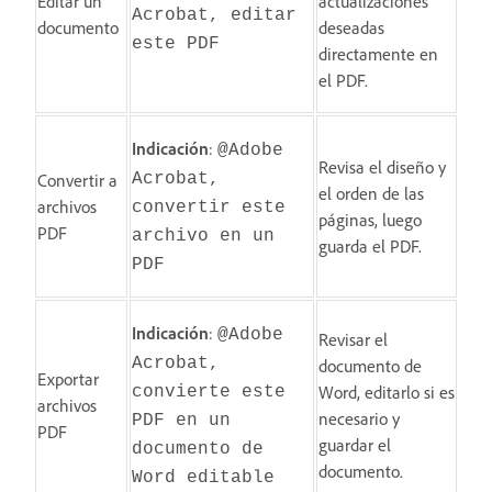
Editar un
actualizaciones
Acrobat, editar
documento
deseadas
este PDF
directamente en
el PDF.
Indicación
:
@Adobe
Revisa el diseño y
Convertir a
Acrobat,
el orden de las
archivos
convertir este
páginas, luego
PDF
archivo en un
guarda el PDF.
PDF
Indicación
:
@Adobe
Revisar el
Acrobat,
documento de
Exportar
Word, editarlo si es
convierte este
archivos
necesario y
PDF en un
PDF
guardar el
documento de
documento.
Word editable