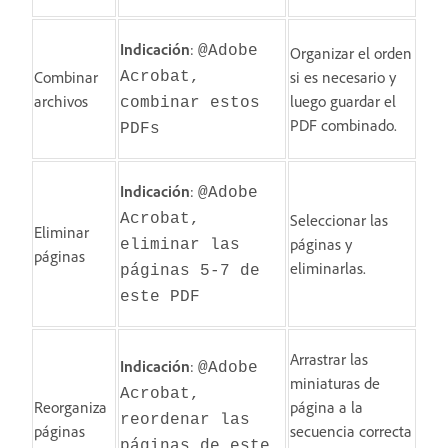
Indicación
:
@Adobe
Organizar el orden
Combinar
si es necesario y
Acrobat,
archivos
luego guardar el
combinar estos
PDF combinado.
PDFs
Indicación
:
@Adobe
Acrobat,
Seleccionar las
Eliminar
páginas y
eliminar las
páginas
eliminarlas.
páginas 5-7 de
este PDF
Arrastrar las
Indicación
:
@Adobe
miniaturas de
Acrobat,
Reorganiza
página a la
reordenar las
páginas
secuencia correcta
páginas de este