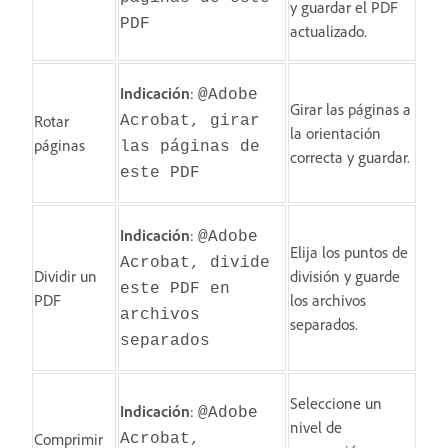
y guardar el PDF
PDF
actualizado.
Indicación
:
@Adobe
Girar las páginas a
Rotar
Acrobat, girar
la orientación
páginas
las páginas de
correcta y guardar.
este PDF
Indicación
:
@Adobe
Elija los puntos de
Acrobat, divide
Dividir un
división y guarde
este PDF en
PDF
los archivos
archivos
separados.
separados
Seleccione un
Indicación
:
@Adobe
nivel de
Comprimir
Acrobat,