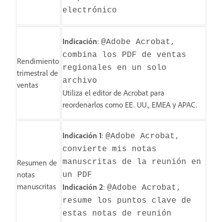
electrónico
Indicación
:
@Adobe Acrobat,
combina los PDF de ventas
Rendimiento
regionales en un solo
trimestral de
archivo
ventas
Utiliza el editor de Acrobat para
reordenarlos como EE. UU., EMEA y APAC.
Indicación 1
:
@Adobe Acrobat,
convierte mis notas
Resumen de
manuscritas de la reunión en
notas
un PDF
manuscritas
Indicación 2
:
@Adobe Acrobat,
resume los puntos clave de
estas notas de reunión