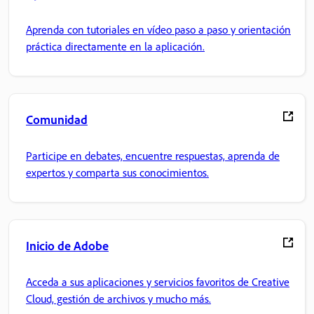
Aprenda con tutoriales en vídeo paso a paso y orientación
práctica directamente en la aplicación.
Comunidad
Participe en debates, encuentre respuestas, aprenda de
expertos y comparta sus conocimientos.
Inicio de Adobe
Acceda a sus aplicaciones y servicios favoritos de Creative
Cloud, gestión de archivos y mucho más.