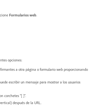
ccione
Formularios web
.
entes opciones:
os firmantes a otra página o formulario web proporcionando
puede escribir un mensaje para mostrar a los usuarios
n corchetes “[ ]”.
vertical) después de la URL.