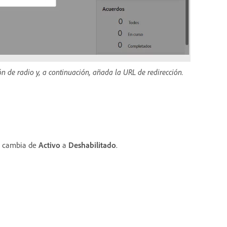
ón de radio y, a continuación, añada la URL de redirección.
b cambia de
Activo
a
Deshabilitado
.