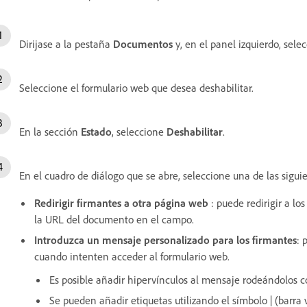
Dirijase a la pestaña
Documentos
y, en el panel izquierdo, sele
Seleccione el formulario web que desea deshabilitar.
En la sección
Estado
, seleccione
Deshabilitar
.
En el cuadro de diálogo que se abre, seleccione una de las sigui
Redirigir firmantes a otra página web
: puede redirigir a l
la URL del documento en el campo.
Introduzca un mensaje personalizado para los firmantes
: 
cuando intenten acceder al formulario web.
Es posible añadir hipervínculos al mensaje rodeándolos co
Se pueden añadir etiquetas utilizando el símbolo | (barra 