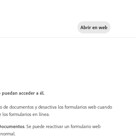
Abrir en
web
 puedan acceder a él.
ajo de documentos y desactiva los formularios web cuando
 los formularios en línea.
Documentos
. Se puede reactivar un formulario web
 normal.