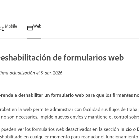
Mobile
Web
eshabilitación de formularios web
tima actualización el
9 abr. 2026
renda a deshabilitar un formulario web para que los firmantes no
robat en la web permite administrar con facilidad sus flujos de trab
 no son necesarios. Impide nuevos envíos y mantiene el control sobre
 pueden ver los formularios web desactivados en la sección
Inicio
o
shabilitado en cualquier momento para reanudar el funcionamiento