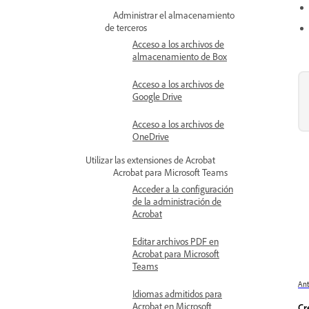
Administrar el almacenamiento
de terceros
Acceso a los archivos de
almacenamiento de Box
Acceso a los archivos de
Google Drive
Acceso a los archivos de
OneDrive
Utilizar las extensiones de Acrobat
Acrobat para Microsoft Teams
Acceder a la configuración
de la administración de
Acrobat
Editar archivos PDF en
Acrobat para Microsoft
Teams
Ant
Idiomas admitidos para
Acrobat en Microsoft
Cr