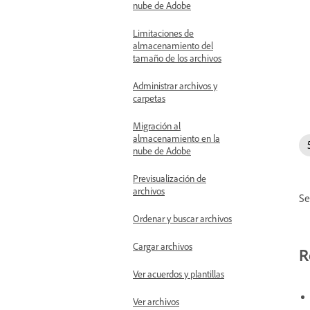
nube de Adobe
Limitaciones de
almacenamiento del
tamaño de los archivos
Administrar archivos y
carpetas
Migración al
almacenamiento en la
nube de Adobe
Previsualización de
archivos
Se
Ordenar y buscar archivos
Cargar archivos
R
Ver acuerdos y plantillas
Ver archivos