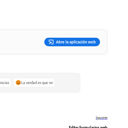
Abre la aplicación web
gracias
La verdad es que no
Siguiente
Editar formularios web