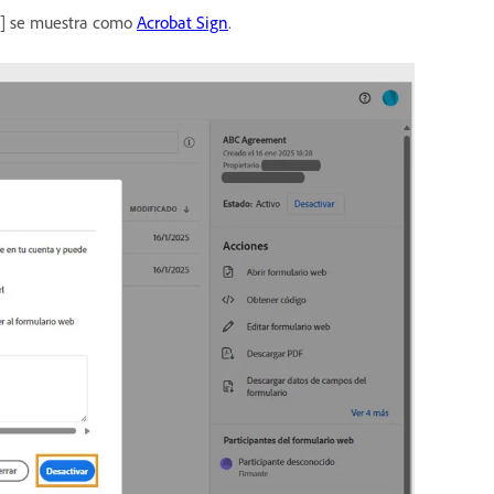
gn] se muestra como
Acrobat Sign
.