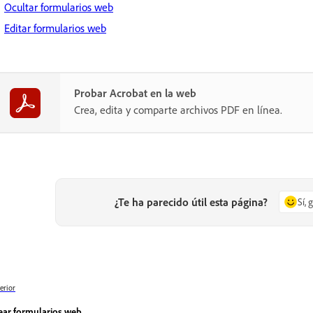
Ocultar formularios web
Editar formularios web
Probar Acrobat en la web
Crea, edita y comparte archivos PDF en línea.
¿Te ha parecido útil esta página?
Sí, 
erior
ear formularios web