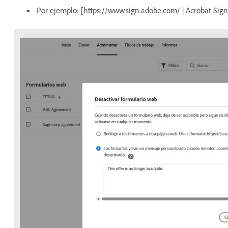
Por ejemplo: [https://www.sign.adobe.com/ | Acrobat Si