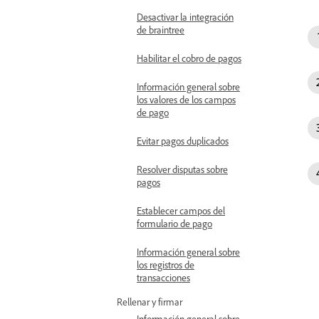
Desactivar la integración
de braintree
Habilitar el cobro de pagos
Información general sobre
los valores de los campos
de pago
Evitar pagos duplicados
Resolver disputas sobre
pagos
Establecer campos del
formulario de pago
Información general sobre
los registros de
transacciones
Rellenar y firmar
Información general sobre