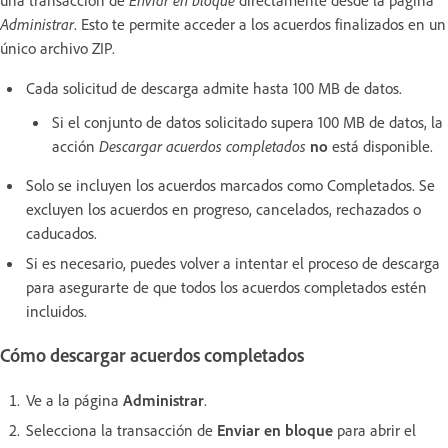
una transacción de
Enviar en bloque
directamente desde la página
Administrar
. Esto te permite acceder a los acuerdos finalizados en un
único archivo ZIP.
Cada solicitud de descarga admite hasta 100 MB de datos.
Si el conjunto de datos solicitado supera 100 MB de datos, la
acción
Descargar acuerdos completados
no
está disponible.
Solo se incluyen los acuerdos marcados como Completados. Se
excluyen los acuerdos en progreso, cancelados, rechazados o
caducados.
Si es necesario, puedes volver a intentar el proceso de descarga
para asegurarte de que todos los acuerdos completados estén
incluidos.
Cómo descargar acuerdos completados
Ve a la página
Administrar
.
Selecciona la transacción de
Enviar en bloque
para abrir el