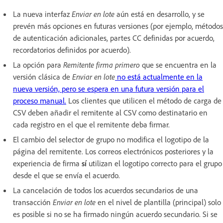
La nueva interfaz
Enviar en lote
aún está en desarrollo, y se
prevén más opciones en futuras versiones (por ejemplo, métodos
de autenticación adicionales, partes CC definidas por acuerdo,
recordatorios definidos por acuerdo).
La opción para
Remitente firma primero
que se encuentra en la
versión clásica de
Enviar en lote
no está actualmente en la
nueva versión, pero se espera en una futura versión para el
proceso manual.
Los clientes que utilicen el método de carga de
CSV deben añadir el remitente al CSV como destinatario en
cada registro en el que el remitente deba firmar.
El cambio del selector de grupo no modifica el logotipo de la
página del remitente. Los correos electrónicos posteriores y la
experiencia de firma
sí
utilizan el logotipo correcto para el grupo
desde el que se envía el acuerdo.
La cancelación de todos los acuerdos secundarios de una
transacción
Enviar en lote
en el nivel de plantilla (principal) solo
es posible si no se ha firmado ningún acuerdo secundario. Si se