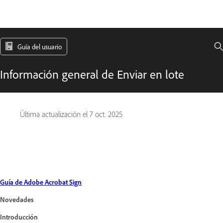
Guía del usuario
Información general de Enviar en lote
Última actualización el
7 oct. 2025
Guía de Adobe Acrobat Sign
Novedades
Introducción