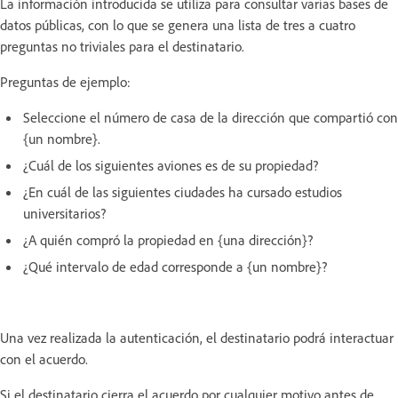
La información introducida se utiliza para consultar varias bases de
datos públicas, con lo que se genera una lista de tres a cuatro
preguntas no triviales para el destinatario.
Preguntas de ejemplo:
Seleccione el número de casa de la dirección que compartió con
{un nombre}.
¿Cuál de los siguientes aviones es de su propiedad?
¿En cuál de las siguientes ciudades ha cursado estudios
universitarios?
¿A quién compró la propiedad en {una dirección}?
¿Qué intervalo de edad corresponde a {un nombre}?
Una vez realizada la autenticación, el destinatario podrá interactuar
con el acuerdo.
Si el destinatario cierra el acuerdo por cualquier motivo antes de