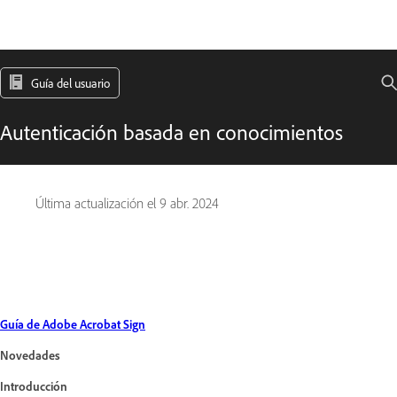
Guía del usuario
Autenticación basada en conocimientos
Última actualización el
9 abr. 2024
Guía de Adobe Acrobat Sign
Novedades
Introducción