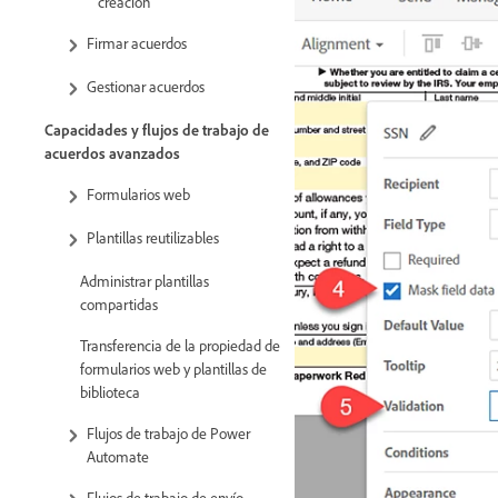
creación
Firmar acuerdos
Gestionar acuerdos
Capacidades y flujos de trabajo de
acuerdos avanzados
Formularios web
Plantillas reutilizables
Administrar plantillas
compartidas
Transferencia de la propiedad de
formularios web y plantillas de
biblioteca
Flujos de trabajo de Power
Automate
Flujos de trabajo de envío