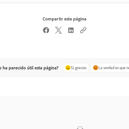
Compartir esta página
e ha parecido útil esta página?
Sí, gracias
La verdad es que n