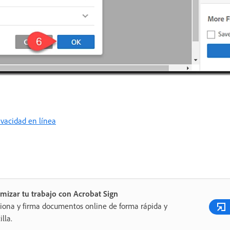
rivacidad en línea
mizar tu trabajo con Acrobat Sign
iona y firma documentos online de forma rápida y
illa.