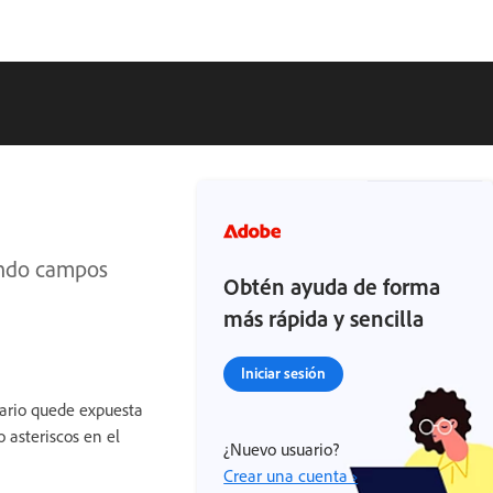
sando campos
Obtén ayuda de forma
más rápida y sencilla
Iniciar sesión
tario quede expuesta
asteriscos en el
¿Nuevo usuario?
Crear una cuenta ›