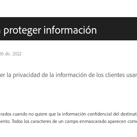
a proteger información
26 dic. 2022
r la privacidad de la información de los clientes u
rados cuando no quiere que la información confidencial del destina
ento. Todos los caracteres de un campo enmascarado aparecen como 