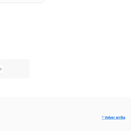
o
^ Volver arriba