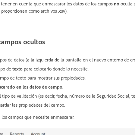
 tener en cuenta que enmascarar los datos de los campos
no
oculta s
 proporcionan como archivos .csv).
campos ocultos
os de datos (a la izquierda de la pantalla en el nuevo entorno de cr
ampo de
texto
para colocarlo donde lo necesite.
ampo de texto para mostrar sus propiedades.
carado
en los datos de campo
.
 tipo de validación (es decir, fecha, número de la Seguridad Social, tel
ardar las propiedades del campo.
s los campos que necesite enmascarar.