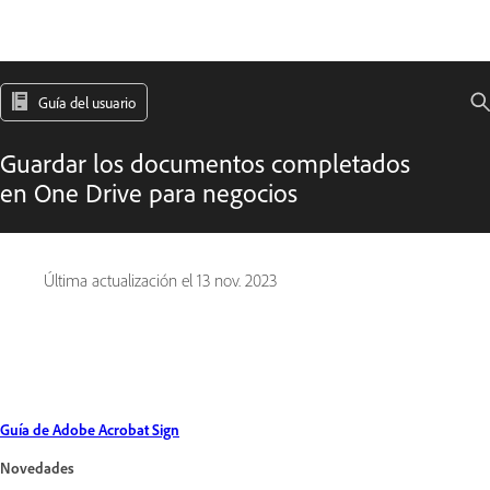
Guía del usuario
Guardar los documentos completados
en One Drive para negocios
Última actualización el
13 nov. 2023
Guía de Adobe Acrobat Sign
Novedades