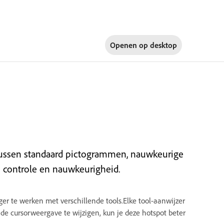
Openen op
desktop
n tussen standaard pictogrammen, nauwkeurige
e controle en nauwkeurigheid.
er te werken met verschillende tools.Elke tool-aanwijzer
 de cursorweergave te wijzigen, kun je deze hotspot beter