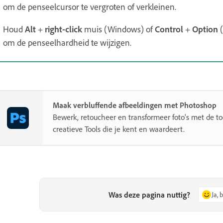
om de penseelcursor te vergroten of verkleinen.
Houd
Alt
+
right-click
muis (Windows) of
Control
+
Option
(
om de penseelhardheid te wijzigen.
Maak verbluffende afbeeldingen met Photoshop
Bewerk, retoucheer en transformeer foto's met de 
creatieve Tools die je kent en waardeert.
Was deze pagina nuttig?
Ja, 