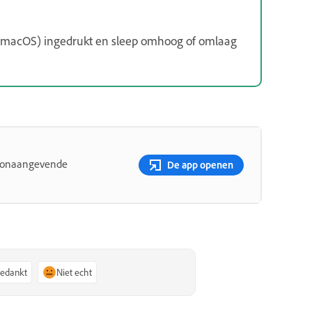
macOS) ingedrukt en sleep omhoog of omlaag
toonaangevende
De app openen
bedankt
Niet echt