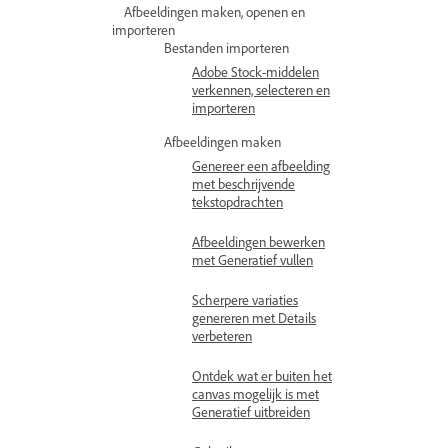
Afbeeldingen maken, openen en
importeren
Bestanden importeren
Adobe Stock-middelen
verkennen, selecteren en
importeren
Afbeeldingen maken
Genereer een afbeelding
met beschrijvende
tekstopdrachten
Afbeeldingen bewerken
met Generatief vullen
Scherpere variaties
genereren met Details
verbeteren
Ontdek wat er buiten het
canvas mogelijk is met
Generatief uitbreiden