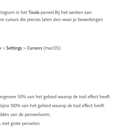
ctogram in het
Tools
-paneel.Bij het werken aan
re cursors die precies laten zien waar je bewerkingen
p
>
Settings
>
Cursors
(macOS).
ngeveer 50% van het gebied waarop de tool effect heeft.
ijna 100% van het gebied waarop de tool effect heeft.
idden van de penseelvorm.
es met grote penselen.