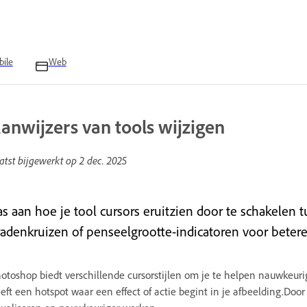
ile
Web
anwijzers van tools wijzigen
atst bijgewerkt op
2 dec. 2025
as aan hoe je tool cursors eruitzien door te schakele
radenkruizen of penseelgrootte-indicatoren voor beter
otoshop biedt verschillende cursorstijlen om je te helpen nauwkeurig
eft een hotspot waar een effect of actie begint in je afbeelding.Door