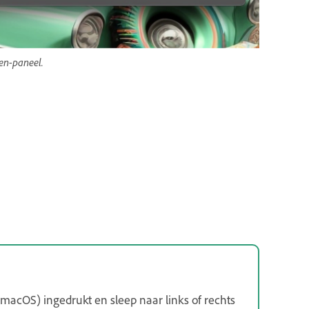
en-paneel.
macOS) ingedrukt en sleep naar links of rechts