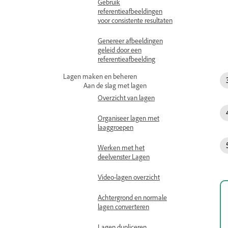
Gebruik
referentieafbeeldingen
voor consistente resultaten
Genereer afbeeldingen
geleid door een
referentieafbeelding
Lagen maken en beheren
Aan de slag met lagen
Overzicht van lagen
Organiseer lagen met
laaggroepen
Werken met het
deelvenster Lagen
Video-lagen overzicht
Achtergrond en normale
lagen converteren
Lagen dupliceren