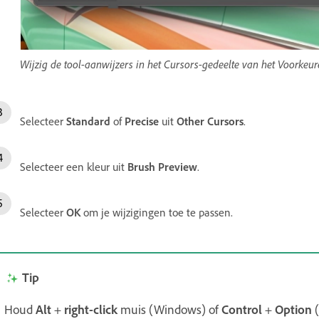
Wijzig de tool-aanwijzers in het Cursors-gedeelte van het Voorkeur
Selecteer
Standard
of
Precise
uit
Other Cursors
.
Selecteer een kleur uit
Brush Preview
.
Selecteer
OK
om je wijzigingen toe te passen.
Tip
Houd
Alt
+
right-click
muis (Windows) of
Control
+
Option
(