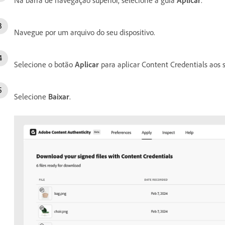
Navegue por um arquivo do seu dispositivo.
Selecione o botão
Aplicar
para aplicar Content Credentials aos 
Selecione
Baixar
.