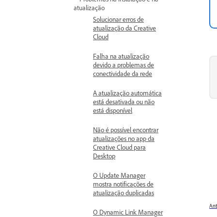
atualização
Solucionar erros de
atualização da Creative
Cloud
Falha na atualização
devido a problemas de
conectividade da rede
A atualização automática
está desativada ou não
está disponível
Não é possível encontrar
atualizações no app da
Creative Cloud para
Desktop
O Update Manager
mostra notificações de
atualização duplicadas
Ant
O Dynamic Link Manager