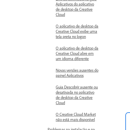
Aplicativos do aplicativo
de desktop da Creative
Cloud
O aplicativo de desktop da
Creative Cloud exibe uma
tela preta no logon
O aplicativo de desktop da
Creative Cloud abre em
um idioma diferente
Novas versões ausentes do
painel Aplicativos
Guia Descobrir ausente ou
desativada no aplicativo
de desktop da Creative
Cloud
O Creative Cloud Market
não está mais disponível
Problemas na instalação e na