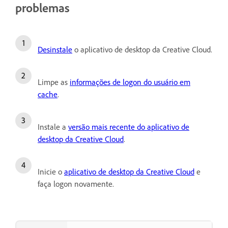
problemas
Desinstale
o aplicativo de desktop da Creative Cloud.
Limpe as
informações de logon do usuário em
cache
.
Instale a
versão mais recente do aplicativo de
desktop da Creative Cloud
.
Inicie o
aplicativo de desktop da Creative Cloud
e
faça logon novamente.