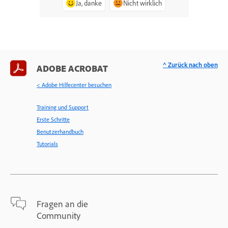
Ja, danke
Nicht wirklich
^ Zurück nach oben
ADOBE ACROBAT
< Adobe Hilfecenter besuchen
Training und Support
Erste Schritte
Benutzerhandbuch
Tutorials
Fragen an die
Community