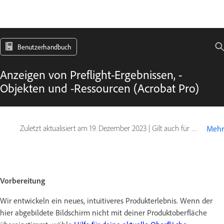
Benutzerhandbuch
Anzeigen von Preflight-Ergebnissen, -
Objekten und -Ressourcen (Acrobat Pro)
Zuletzt aktualisiert am
19. Dezember 2023
|
Gilt auch für Adobe Acrobat 2017, Adobe Acrobat 2020
Mehr
Vorbereitung
Wir entwickeln ein neues, intuitiveres Produkterlebnis. Wenn der
hier abgebildete Bildschirm nicht mit deiner Produktoberfläche