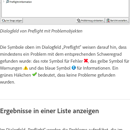
Dialogfeld von Preflight mit Problemobjekten
Die Symbole oben im Dialogfeld „Preflight“ weisen darauf hin, dass
mindestens ein Problem mit dem entsprechenden Schweregrad
gefunden wurde: das rote Symbol für Fehler
, das gelbe Symbol für
Warnungen
und das blaue Symbol
für Informationen. Ein
grünes Häkchen
bedeutet, dass keine Probleme gefunden
wurden.
Ergebnisse in einer Liste anzeigen
Im Dialogfeld „Preflight“ werden die Probleme aufgeführt, die im