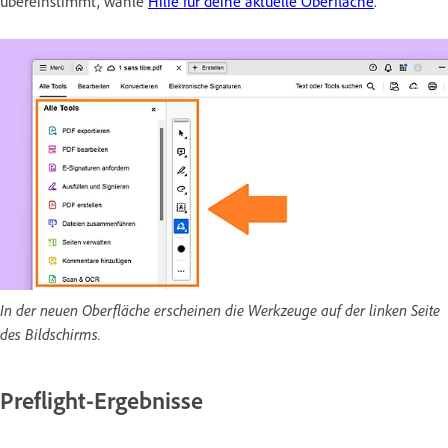
übereinstimmt, wähle
Hilfe für deine aktuelle Oberfläche
.
In der neuen Oberfläche erscheinen die Werkzeuge auf der linken Seite
des Bildschirms.
Preflight-Ergebnisse