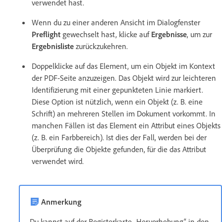
verwendet hast.
Wenn du zu einer anderen Ansicht im Dialogfenster
Preflight
gewechselt hast, klicke auf
Ergebnisse
, um zur
Ergebnisliste
zurückzukehren.
Doppelklicke auf das Element, um ein Objekt im Kontext
der PDF-Seite anzuzeigen. Das Objekt wird zur leichteren
Identifizierung mit einer gepunkteten Linie markiert.
Diese Option ist nützlich, wenn ein Objekt (z. B. eine
Schrift) an mehreren Stellen im Dokument vorkommt. In
manchen Fällen ist das Element ein Attribut eines Objekts
(z. B. ein Farbbereich). Ist dies der Fall, werden bei der
Überprüfung die Objekte gefunden, für die das Attribut
verwendet wird.
Anmerkung
Du kannst auf der Registerkarte „Hervorhebung“ in den