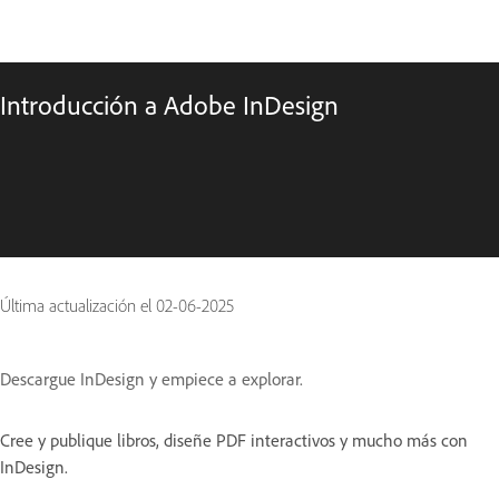
Introducción a Adobe InDesign
Última actualización el
02-06-2025
Descargue InDesign y empiece a explorar.
Cree y publique libros, diseñe PDF interactivos y mucho más con
InDesign.