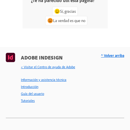
¿Te ha parecido útil esta página?
Sí, gracias
La verdad es que no
^ Volver arriba
ADOBE INDESIGN
< Visitar el Centro de ayuda de Adobe
Información y asistencia técnica
Introducción
Guía del usuario
Tutoriales