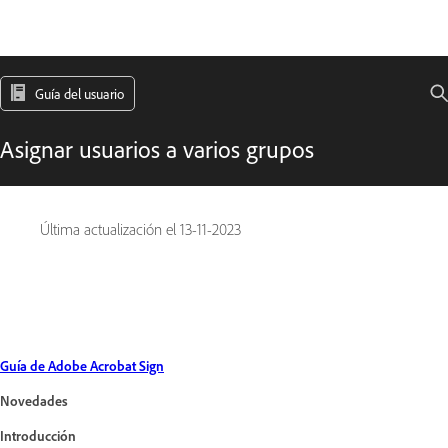
Guía del usuario
Asignar usuarios a varios grupos
Última actualización el
13-11-2023
Guía de Adobe Acrobat Sign
Novedades
Introducción