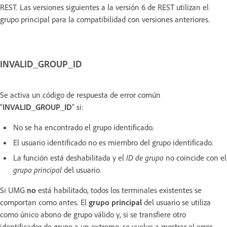
REST. Las versiones siguientes a la versión 6 de REST utilizan el
grupo principal para la compatibilidad con versiones anteriores.
INVALID_GROUP_ID
Se activa un código de respuesta de error común
“
INVALID_GROUP_ID
” si:
No se ha encontrado el grupo identificado.
El usuario identificado no es miembro del grupo identificado.
La función está deshabilitada y el
ID de grupo
no coincide con el
grupo principal
del usuario.
Si UMG
no
está habilitado, todos los terminales existentes se
comportan como antes. El
grupo principal
del usuario se utiliza
como único abono de grupo válido y, si se transfiere otro
identificador de grupo a un extremo, se vuelve a mostrar el error