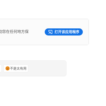
助您在任何地方保
打开该应用程序
谢
不是太有用