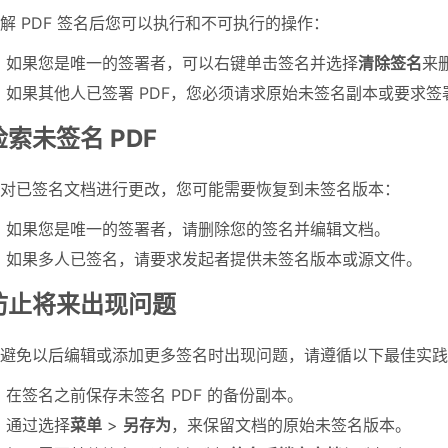
解 PDF 签名后您可以执行和不可执行的操作：
如果您是唯一的签署者，可以右键单击签名并选择
清除签名
来
如果其他人已签署 PDF，您必须请求原始未签名副本或要求
检索未签名 PDF
对已签名文档进行更改，您可能需要恢复到未签名版本：
如果您是唯一的签署者，请删除您的签名并编辑文档。
如果多人已签名，请要求发起者提供未签名版本或源文件。
防止将来出现问题
避免以后编辑或添加更多签名时出现问题，请遵循以下最佳实践
在签名之前保存未签名 PDF 的备份副本。
通过选择
菜单
>
另存为
，来保留文档的原始未签名版本。