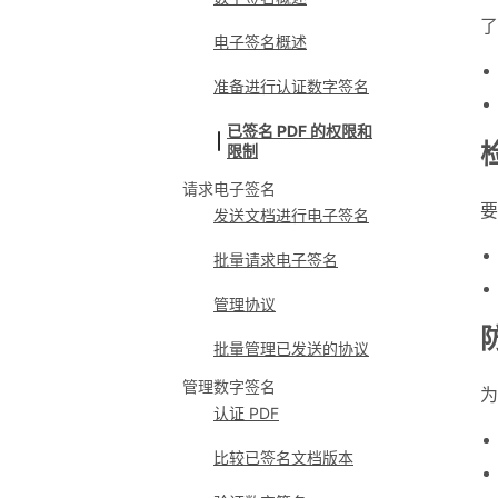
了
电子签名概述
准备进行认证数字签名
已签名 PDF 的权限和
限制
请求电子签名
要
发送文档进行电子签名
批量请求电子签名
管理协议
批量管理已发送的协议
管理数字签名
为
认证 PDF
比较已签名文档版本