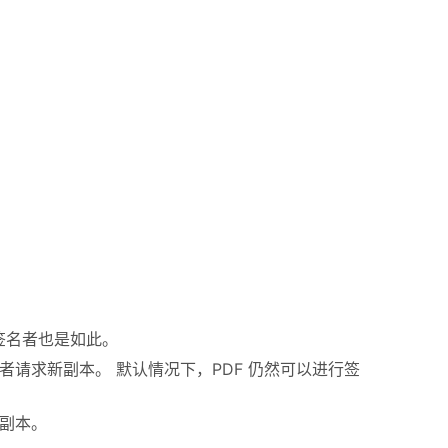
签名者也是如此。
者请求新副本。 默认情况下，PDF 仍然可以进行签
的副本。