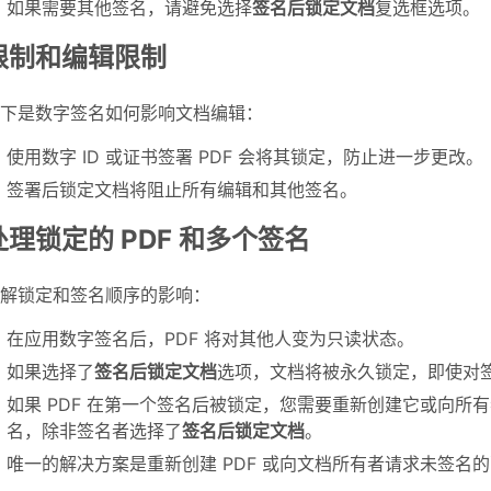
如果需要其他签名，请避免选择
签名后锁定文档
复选框选项。
限制和编辑限制
下是数字签名如何影响文档编辑：
使用数字 ID 或证书签署 PDF 会将其锁定，防止进一步更改。
签署后锁定文档将阻止所有编辑和其他签名。
处理锁定的 PDF 和多个签名
解锁定和签名顺序的影响：
在应用数字签名后，PDF 将对其他人变为只读状态。
如果选择了
签名后锁定文档
选项，文档将被永久锁定，即使对
如果 PDF 在第一个签名后被锁定，您需要重新创建它或向所有
名，除非签名者选择了
签名后锁定文档
。
唯一的解决方案是重新创建 PDF 或向文档所有者请求未签名