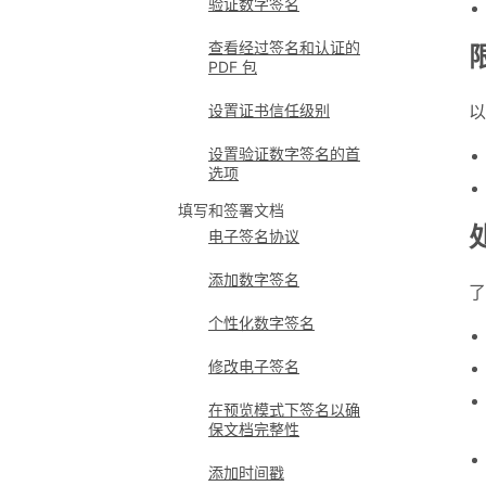
验证数字签名
查看经过签名和认证的
PDF 包
设置证书信任级别
以
设置验证数字签名的首
选项
填写和签署文档
电子签名协议
添加数字签名
了
个性化数字签名
修改电子签名
在预览模式下签名以确
保文档完整性
添加时间戳