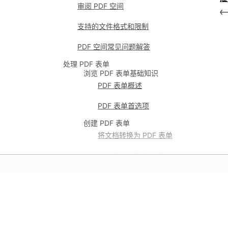
审阅 PDF 空间
支持的文件格式和限制
PDF 空间常见问题解答
处理 PDF 表单
浏览 PDF 表单基础知识
PDF 表单概述
PDF 表单首选项
创建 PDF 表单
将文档转换为 PDF 表单
从头开始创建 PDF 表单
对齐表单域
复制表单字段
学习
移动表单域