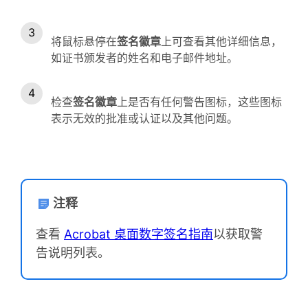
将鼠标悬停在
签名徽章
上可查看其他详细信息，
如证书颁发者的姓名和电子邮件地址。
检查
签名徽章
上是否有任何警告图标，这些图标
表示无效的批准或认证以及其他问题。
注释
查看
Acrobat 桌面数字签名指南
以获取警
告说明列表。