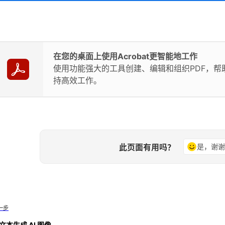
在您的桌面上使用Acrobat更智能地工作
使用功能强大的工具创建、编辑和组织PDF，帮
持高效工作。
此页面有用吗？
是，谢
一步
文本生成 AI 图像