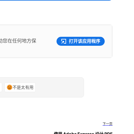
助您在任何地方保
打开该应用程序
谢
不是太有用
下一页
使用 Adobe Express 设计 PDF