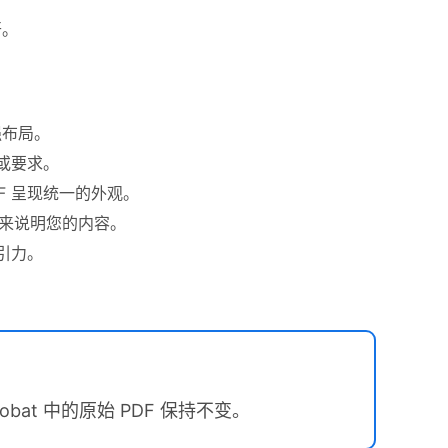
开。
强布局。
式或要求。
F 呈现统一的外观。
来说明您的内容。
引力。
robat 中的原始 PDF 保持不变。