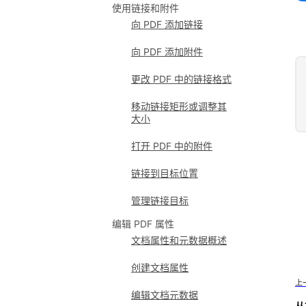
使用链接和附件
向 PDF 添加链接
向 PDF 添加附件
更改 PDF 中的链接格式
移动链接矩形或调整其
大小
打开 PDF 中的附件
链接到目标位置
管理链接目标
编辑 PDF 属性
文档属性和元数据概述
创建文档属性
上
编辑文档元数据
从