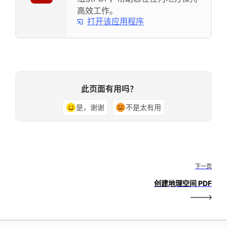
高效工作。
打开该应用程序
此页面有用吗？
是，谢谢
不是太有用
下一页
创建地理空间 PDF