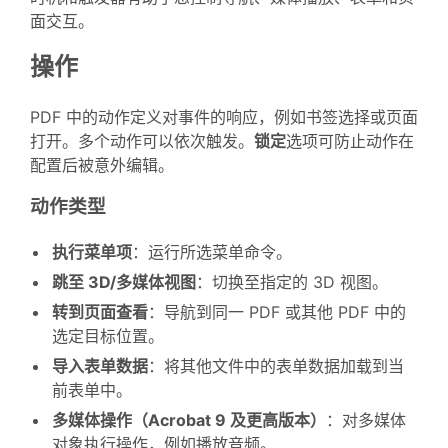
面交互。
操作
PDF 中的动作定义对事件的响应，例如书签选择或页面
打开。多个动作可以依次触发。
锁定
选项可防止动作在
配置后被意外编辑。
动作类型
执行菜单项
：运行所选菜单命令。
跳至 3D/多媒体视图
：切换至指定的 3D 视图。
转到页面查看
：导航到同一 PDF 或其他 PDF 中的
选定目标位置。
导入表单数据
：将其他文件中的表单数据加载到当
前表单中。
多媒体操作（Acrobat 9 及更高版本）
：对多媒体
对象执行操作，例如播放音频。