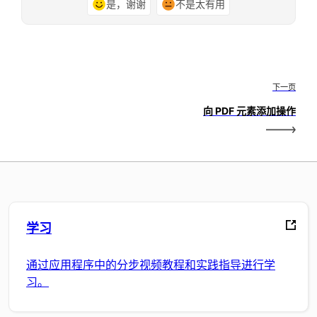
是，谢谢
不是太有用
下一页
向 PDF 元素添加操作
学习
通过应用程序中的分步视频教程和实践指导进行学
习。