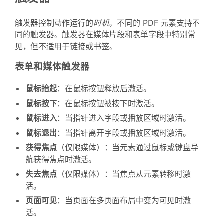
触发器控制动作运行的
时机
。不同的 PDF 元素支持不
同的触发器。触发器在媒体片段和表单字段中特别常
见，但不适用于链接或书签。
表单和媒体触发器
鼠标抬起
：在鼠标按钮释放后激活。
鼠标按下
：在鼠标按钮被按下时激活。
鼠标进入
：当指针进入字段或播放区域时激活。
鼠标退出
：当指针离开字段或播放区域时激活。
获得焦点
（仅限媒体）：当元素通过鼠标或键盘导
航获得焦点时激活。
失去焦点
（仅限媒体）：当焦点从元素转移时激
活。
页面可见
：当页面在多页面布局中变为可见时激
活。