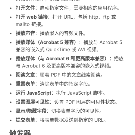
打开文件
：启动指定文件，需要相应的应用程序。
打开 web 链接
：打开 URL，包括 http、ftp 或
mailto 链接。
播放声音
：播放嵌入的音频文件。
播放媒体（Acrobat 5 兼容）
：播放与 Acrobat 5
兼容的嵌入式 QuickTime 或 AVI 视频。
播放媒体（与 Acrobat 6 和更高版本兼容）：
播放
与 Acrobat 6 及更高版本兼容的嵌入式视频。
阅读文章
：顺着 PDF 中的文章线索阅读。
重置表单
：清除表单中的指定字段。
运行 JavaScript
：执行 JavaScript 脚本。
设置图层可见性
：设置 PDF 图层的可见性状态。
显示/隐藏字段
：切换表单字段的可见性。
提交表单
：将表单数据发送到指定的 URL。
触发器