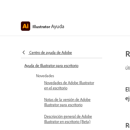
Ayuda
Illustrator
R
Centro de ayuda de Adobe
Ayuda de Illustrator para escritorio
Úl
Novedades
Novedades de Adobe Illustrator
en el escritorio
E
ej
Notas de la versión de Adobe
Illustrator para escritorio
Descripción general de Adobe
Illustrator en escritorio (Beta)
R