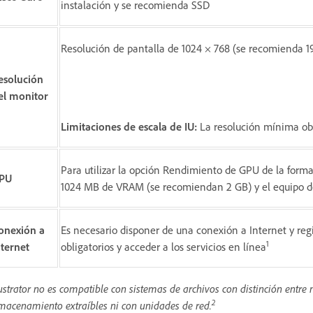
instalación y se recomienda SSD
Resolución de pantalla de 1024 × 768 (se recomienda 1
esolución
el monitor
Limitaciones de escala de IU:
La resolución mínima obli
Para utilizar la opción Rendimiento de GPU de la for
PU
1024 MB de VRAM (se recomiendan 2 GB) y el equipo d
onexión a
Es necesario disponer de una conexión a Internet y regis
1
nternet
obligatorios y acceder a los servicios en línea
lustrator no es compatible con sistemas de archivos con distinción entre
2
macenamiento extraíbles ni con unidades de red.