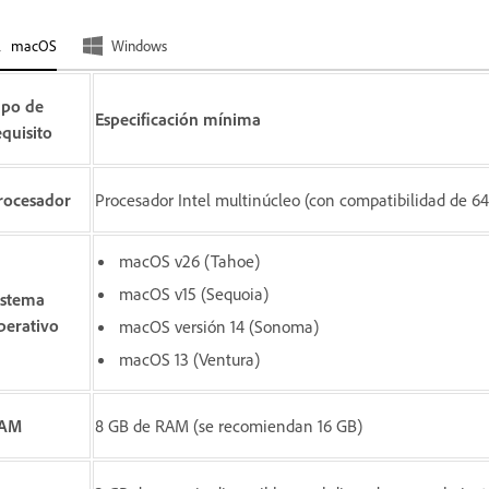
macOS
Windows
ipo de
Especificación mínima
equisito
rocesador
Procesador Intel multinúcleo (con compatibilidad de 64 
macOS v26 (Tahoe)
macOS v15 (Sequoia)
istema
perativo
macOS versión 14 (Sonoma)
macOS 13 (Ventura)
AM
8 GB de RAM (se recomiendan 16 GB)