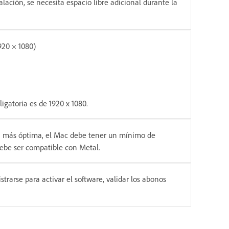
alación, se necesita espacio libre adicional durante la
920 × 1080)
gatoria es de 1920 x 1080.
ma más óptima, el Mac debe tener un mínimo de
ebe ser compatible con Metal.
trarse para activar el software, validar los abonos