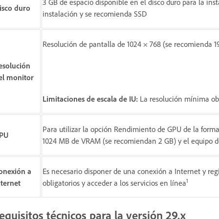
3 GB de espacio disponible en el disco duro para la inst
isco duro
instalación y se recomienda SSD
Resolución de pantalla de 1024 × 768 (se recomienda 1
esolución
el monitor
Limitaciones de escala de IU:
La resolución mínima obli
Para utilizar la opción Rendimiento de GPU de la for
PU
1024 MB de VRAM (se recomiendan 2 GB) y el equipo d
onexión a
Es necesario disponer de una conexión a Internet y regis
1
nternet
obligatorios y acceder a los servicios en línea
equisitos técnicos para la versión 29.x