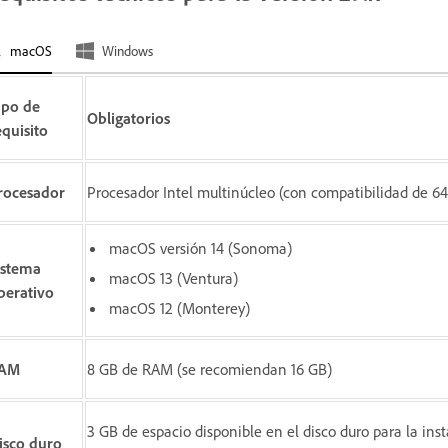
macOS
Windows
ipo de
Obligatorios
equisito
rocesador
Procesador Intel multinúcleo (con compatibilidad de 64 
macOS versión 14 (Sonoma)
istema
macOS 13 (Ventura)
perativo
macOS 12 (Monterey)
AM
8 GB de RAM (se recomiendan 16 GB)
3 GB de espacio disponible en el disco duro para la inst
isco duro