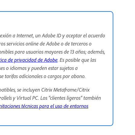
onexión a Internet, un Adobe ID y aceptar el acuerdo
ros servicios online de Adobe o de terceros o
sponibles para usuarios mayores de 13 años; además,
tica de privacidad de Adobe
. Es posible que las
íses o idiomas y pueden estar sujetos a
se tarifas adicionales o cargos por abono.
atibles, se incluyen Citrix Metaframe/Citrix
lels y Virtual PC. Los “clientes ligeros” también
mitaciones técnicas para el uso de entornos