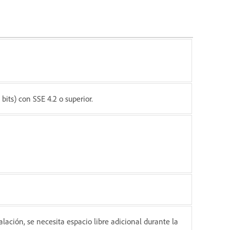
bits) con SSE 4.2 o superior.
alación, se necesita espacio libre adicional durante la