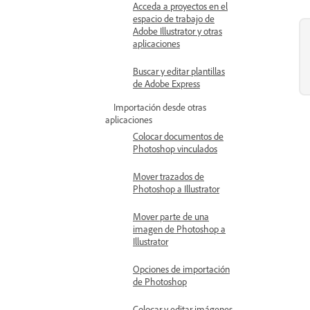
Acceda a proyectos en el
espacio de trabajo de
Adobe Illustrator y otras
aplicaciones
Buscar y editar plantillas
de Adobe Express
Importación desde otras
aplicaciones
Colocar documentos de
Photoshop vinculados
Mover trazados de
Photoshop a Illustrator
Mover parte de una
imagen de Photoshop a
Illustrator
Opciones de importación
de Photoshop
Colocar y editar imágenes