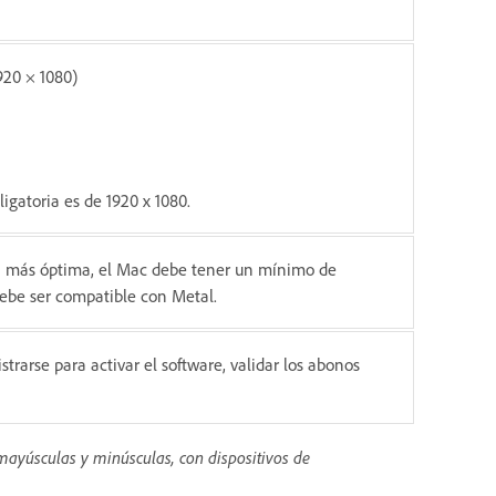
920 × 1080)
gatoria es de 1920 x 1080.
ma más óptima, el Mac debe tener un mínimo de
ebe ser compatible con Metal.
trarse para activar el software, validar los abonos
 mayúsculas y minúsculas, con dispositivos de