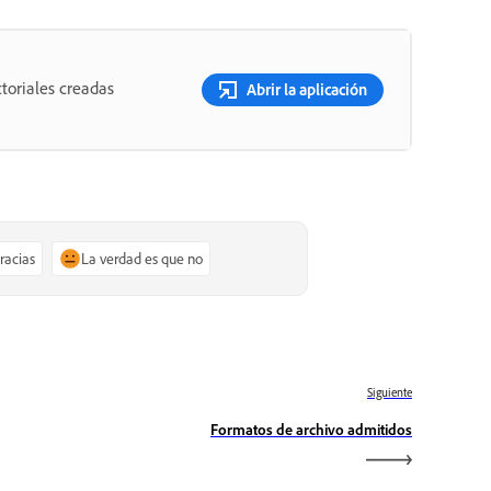
toriales creadas
Abrir la aplicación
gracias
La verdad es que no
Siguiente
Formatos de archivo admitidos