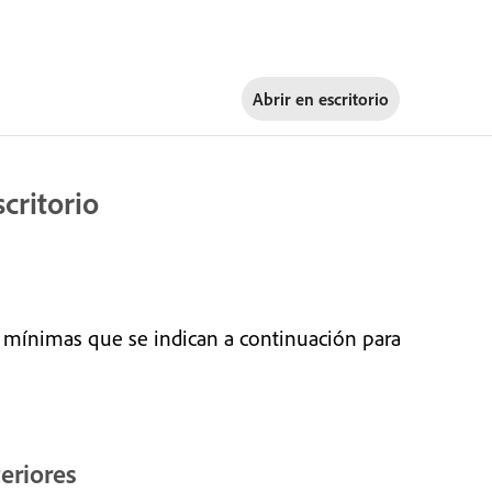
Abrir en
escritorio
scritorio
s mínimas que se indican a continuación para
teriores