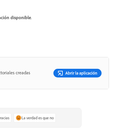
ación disponible
.
toriales creadas
Abrir la aplicación
gracias
La verdad es que no