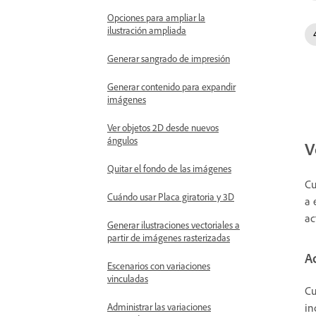
Opciones para ampliar la
ilustración ampliada
Generar sangrado de impresión
Generar contenido para expandir
imágenes
Ver objetos 2D desde nuevos
ángulos
V
Quitar el fondo de las imágenes
Cu
Cuándo usar Placa giratoria y 3D
a 
ac
Generar ilustraciones vectoriales a
partir de imágenes rasterizadas
Ac
Escenarios con variaciones
vinculadas
Cu
in
Administrar las variaciones