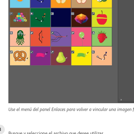
Use el menú del panel Enlaces para volver a vincular una imagen fa
Busque y seleccione el archivo que desee utilizar.