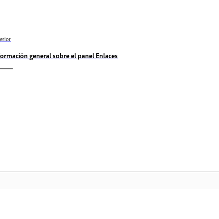
erior
formación general sobre el panel Enlaces
Comunidad
In