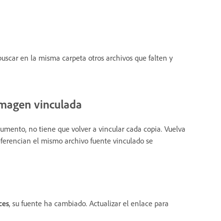
 buscar en la misma carpeta otros archivos que falten y
 imagen vinculada
mento, no tiene que volver a vincular cada copia. Vuelva
referencian el mismo archivo fuente vinculado se
ces
, su fuente ha cambiado. Actualizar el enlace para