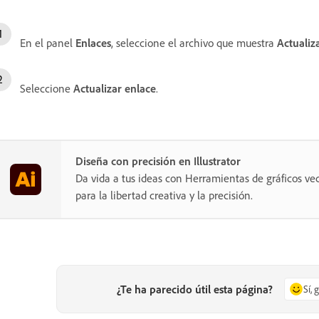
En el panel
Enlaces
, seleccione el archivo que muestra
Actualiz
Seleccione
Actualizar enlace
.
Diseña con precisión en Illustrator
Da vida a tus ideas con Herramientas de gráficos vec
para la libertad creativa y la precisión.
¿Te ha parecido útil esta página?
Sí, 