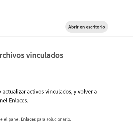
Abrir en
escritorio
 archivos vinculados
y actualizar activos vinculados, y volver a
nel Enlaces.
se el panel
Enlaces
para solucionarlo.