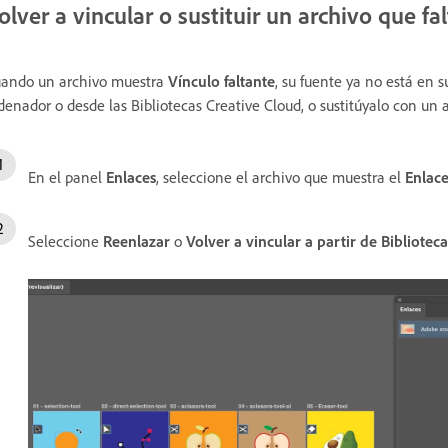
olver a vincular o sustituir un archivo que fal
ando un archivo muestra
Vínculo faltante
, su fuente ya no está en s
denador o desde las Bibliotecas Creative Cloud, o sustitúyalo con un a
En el panel
Enlaces
, seleccione el archivo que muestra el
Enlace
Seleccione
Reenlazar
o
Volver a vincular a partir de Bibliotec