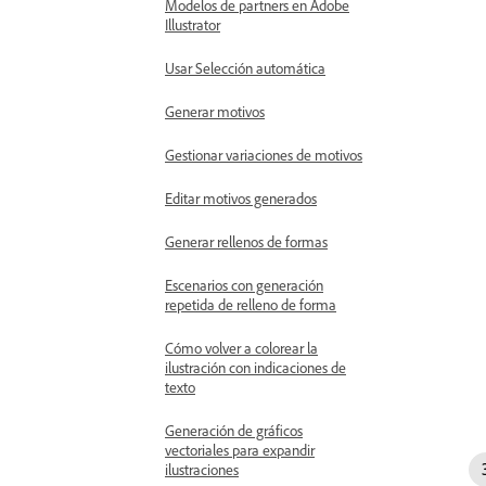
Modelos de partners en Adobe
Illustrator
Usar Selección automática
Generar motivos
Gestionar variaciones de motivos
Editar motivos generados
Generar rellenos de formas
Escenarios con generación
repetida de relleno de forma
Cómo volver a colorear la
ilustración con indicaciones de
texto
Generación de gráficos
vectoriales para expandir
ilustraciones