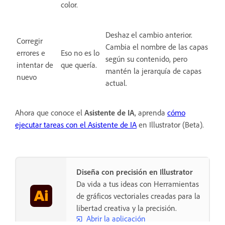
color.
Deshaz el cambio anterior.
Corregir
Cambia el nombre de las capas
errores e
Eso no es lo
según su contenido, pero
intentar de
que quería.
mantén la jerarquía de capas
nuevo
actual.
Ahora que conoce el
Asistente de IA
, aprenda
cómo
ejecutar tareas con el Asistente de IA
en Illustrator (Beta).
Diseña con precisión en Illustrator
Da vida a tus ideas con Herramientas
de gráficos vectoriales creadas para la
libertad creativa y la precisión.
Abrir la aplicación