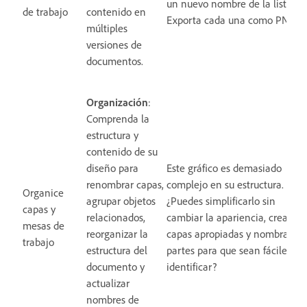
un nuevo nombre de la lista.
de trabajo
contenido en
Exporta cada una como PNG
múltiples
versiones de
documentos.
Organización
:
Comprenda la
estructura y
contenido de su
diseño para
Este gráfico es demasiado
renombrar capas,
complejo en su estructura.
Organice
agrupar objetos
¿Puedes simplificarlo sin
capas y
relacionados,
cambiar la apariencia, crear
mesas de
reorganizar la
capas apropiadas y nombrar las
trabajo
estructura del
partes para que sean fáciles de
documento y
identificar?
actualizar
nombres de