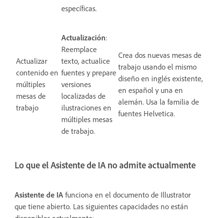
específicas.
Actualización
:
Reemplace
Crea dos nuevas mesas de
Actualizar
texto, actualice
trabajo usando el mismo
contenido en
fuentes y prepare
diseño en inglés existente, una
múltiples
versiones
en español y una en
mesas de
localizadas de
alemán. Usa la familia de
trabajo
ilustraciones en
fuentes Helvetica.
múltiples mesas
de trabajo.
Lo que el Asistente de IA no admite actualmente
Asistente de IA
funciona en el documento de Illustrator
que tiene abierto. Las siguientes capacidades no están