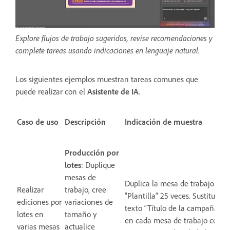
Explore flujos de trabajo sugeridos, revise recomendaciones y
complete tareas usando indicaciones en lenguaje natural.
Los siguientes ejemplos muestran tareas comunes que
puede realizar con el
Asistente de IA
.
Caso de uso
Descripción
Indicación de muestra
Producción por
lotes
: Duplique
mesas de
Duplica la mesa de trabajo
Realizar
trabajo, cree
“Plantilla“ 25 veces. Sustituye e
ediciones por
variaciones de
texto “Título de la campaña”
lotes en
tamaño y
en cada mesa de trabajo con
varias mesas
actualice