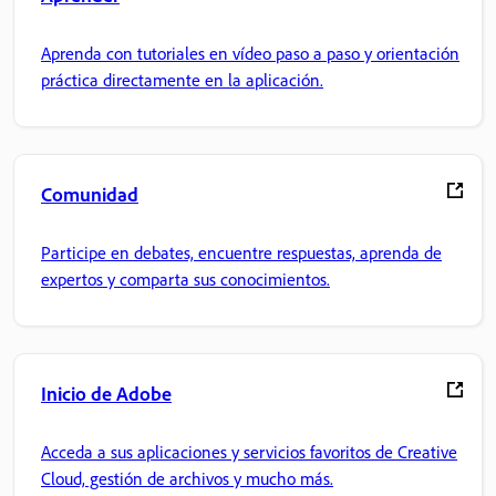
Aprenda con tutoriales en vídeo paso a paso y orientación
práctica directamente en la aplicación.
Comunidad
Participe en debates, encuentre respuestas, aprenda de
expertos y comparta sus conocimientos.
Inicio de Adobe
Acceda a sus aplicaciones y servicios favoritos de Creative
Cloud, gestión de archivos y mucho más.