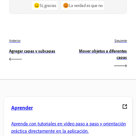
Sí, gracias
La verdad es que no
Anterior
Siguiente
Agregar capas y subcapas
Mover objetos a diferentes
capas
Aprender
Aprenda con tutoriales en vídeo paso a paso y orientación
práctica directamente en la aplicación.