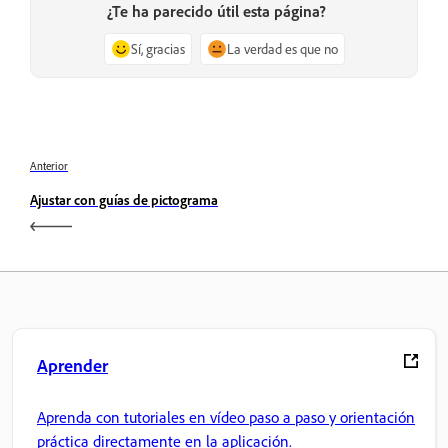
¿Te ha parecido útil esta página?
Sí, gracias
La verdad es que no
Anterior
Ajustar con guías de pictograma
Aprender
Aprenda con tutoriales en vídeo paso a paso y orientación
práctica directamente en la aplicación.