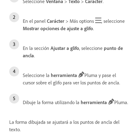
Seleccione
Ventana
>
Texto
>
Carácter
.
En el panel
Carácter
> Más options
, seleccione
Mostrar opciones de ajuste a glifo
.
En la sección
Ajustar a glifo
, seleccione
punto de
ancla
.
Seleccione la
herramienta
Pluma y pase el
cursor sobre el glifo para ver los puntos de ancla.
Dibuje la forma utilizando la
herramienta
Pluma.
La forma dibujada se ajustará a los puntos de ancla del
texto.