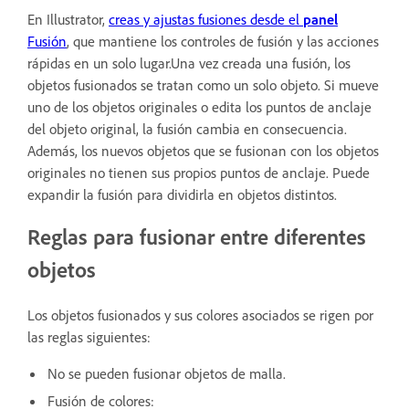
En Illustrator,
creas y ajustas fusiones desde el
panel
Fusión
, que mantiene los controles de fusión y las acciones
rápidas en un solo lugar.Una vez creada una fusión, los
objetos fusionados se tratan como un solo objeto. Si mueve
uno de los objetos originales o edita los puntos de anclaje
del objeto original, la fusión cambia en consecuencia.
Además, los nuevos objetos que se fusionan con los objetos
originales no tienen sus propios puntos de anclaje. Puede
expandir la fusión para dividirla en objetos distintos.
Reglas para fusionar entre diferentes
objetos
Los objetos fusionados y sus colores asociados se rigen por
las reglas siguientes:
No se pueden fusionar objetos de malla.
Fusión de colores: