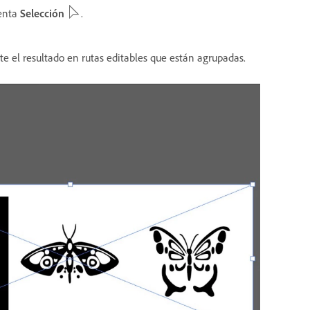
ienta
Selección
.
e el resultado en rutas editables que están agrupadas.