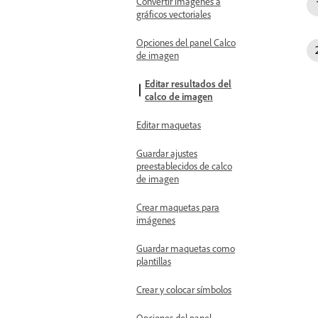
Convertir imágenes a
gráficos vectoriales
Opciones del panel Calco
de imagen
Editar resultados del
calco de imagen
Editar maquetas
Guardar ajustes
preestablecidos de calco
de imagen
Crear maquetas para
imágenes
Guardar maquetas como
plantillas
Crear y colocar símbolos
Opciones del panel