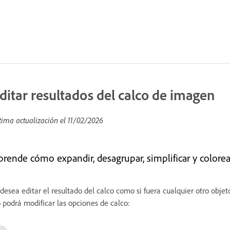
ditar resultados del calco de imagen
tima actualización el
11/02/2026
prende cómo expandir, desagrupar, simplificar y colorea
 desea editar el resultado del calco como si fuera cualquier otro obje
 podrá modificar las opciones de calco: