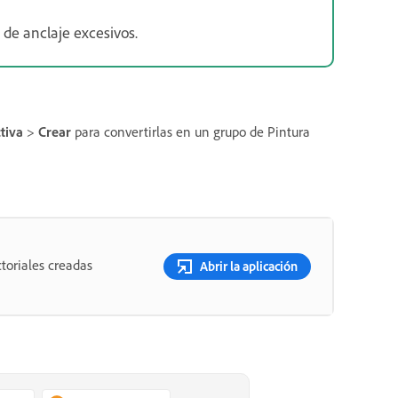
de anclaje excesivos.
tiva
>
Crear
para convertirlas en un grupo de Pintura
toriales creadas
Abrir la aplicación