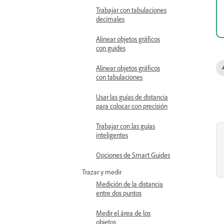
Trabajar con tabulaciones
decimales
Alinear objetos gráficos
con guides
Alinear objetos gráficos
con tabulaciones
Usar las guías de distancia
para colocar con precisión
Trabajar con las guías
inteligentes
Opciones de Smart Guides
Trazar y medir
Medición de la distancia
entre dos puntos
Medir el área de los
objetos