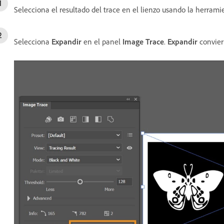
Selecciona el resultado del trace en el lienzo usando la herram
Selecciona
Expandir
en el panel
Image Trace
.
Expandir
conviert