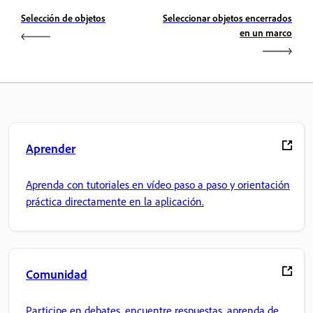
Selección de objetos
Seleccionar objetos encerrados
en un marco
Aprender
Aprenda con tutoriales en vídeo paso a paso y orientación
práctica directamente en la aplicación.
Comunidad
Participe en debates, encuentre respuestas, aprenda de