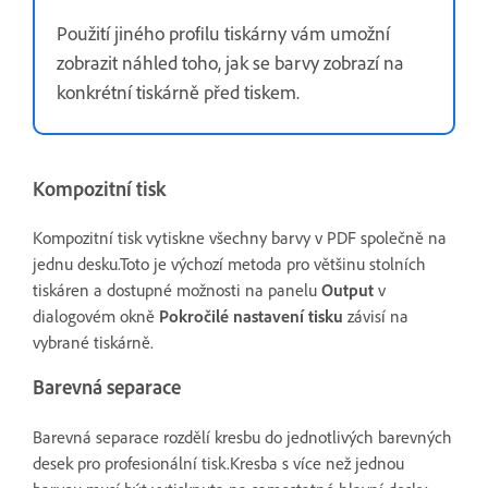
Použití jiného profilu tiskárny vám umožní
zobrazit náhled toho, jak se barvy zobrazí na
konkrétní tiskárně před tiskem.
Kompozitní tisk
Kompozitní tisk vytiskne všechny barvy v PDF společně na
jednu desku.Toto je výchozí metoda pro většinu stolních
tiskáren a dostupné možnosti na panelu
Output
v
dialogovém okně
Pokročilé nastavení tisku
závisí na
vybrané tiskárně.
Barevná separace
Barevná separace rozdělí kresbu do jednotlivých barevných
desek pro profesionální tisk.Kresba s více než jednou