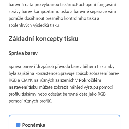
barevná data pro vybranou tiskárnu.Pochopení fungování
správy barev, kompozitního tisku a barevné separace vám
pomůže dosáhnout přesného kontrolního tisku a
spolehlivých výsledků tisku.
Základní koncepty tisku
Správa barev
Správa barev řídí způsob převodu barev během tisku, aby
byla zajištěna konzistence.Spravuje způsob zobrazení barev
RGB a CMYK na různých zařízeních.V
Pokročilém
nastavení tisku
můžete zobrazit náhled výstupu pomocí
profilu tiskárny nebo odeslat barevná data jako RGB
pomocí různých profilů.
Poznámka