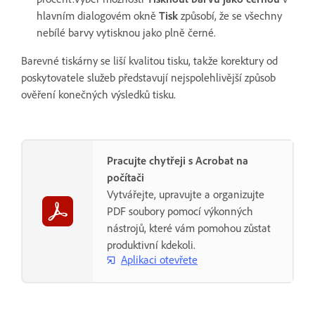
hlavním dialogovém okně
Tisk
způsobí, že se všechny
nebílé barvy vytisknou jako plně černé.
Barevné tiskárny se liší kvalitou tisku, takže korektury od
poskytovatele služeb představují nejspolehlivější způsob
ověření konečných výsledků tisku.
Pracujte chytřeji s Acrobat na
počítači
Vytvářejte, upravujte a organizujte
PDF soubory pomocí výkonných
nástrojů, které vám pomohou zůstat
produktivní kdekoli.
Aplikaci otevřete