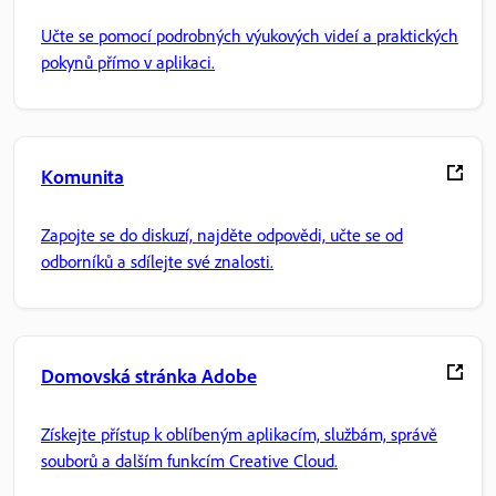
Učte se pomocí podrobných výukových videí a praktických
pokynů přímo v aplikaci.
Komunita
Zapojte se do diskuzí, najděte odpovědi, učte se od
odborníků a sdílejte své znalosti.
Domovská stránka Adobe
Získejte přístup k oblíbeným aplikacím, službám, správě
souborů a dalším funkcím Creative Cloud.