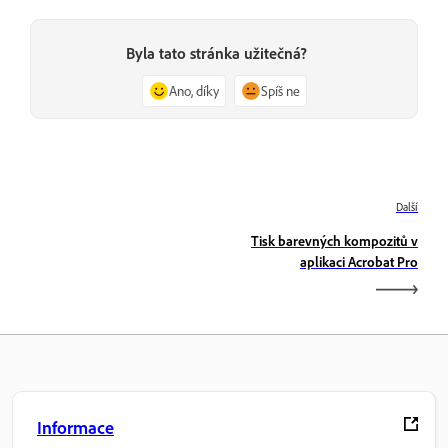
Byla tato stránka užitečná?
Ano, díky
Spíš ne
Další
Tisk barevných kompozitů v
aplikaci Acrobat Pro
Informace