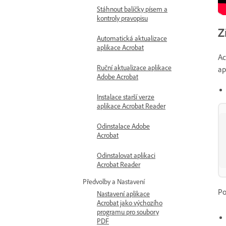
Stáhnout balíčky písem a
kontroly pravopisu
Z
Automatická aktualizace
aplikace Acrobat
Ac
Ruční aktualizace aplikace
ap
Adobe Acrobat
Instalace starší verze
aplikace Acrobat Reader
Odinstalace Adobe
Acrobat
Odinstalovat aplikaci
Acrobat Reader
Předvolby a Nastavení
Po
Nastavení aplikace
Acrobat jako výchozího
programu pro soubory
PDF