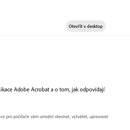
Otevřít v
desktop
ikace Adobe Acrobat a o tom, jak odpovídají
ce pro počítače vám umožní otevírat, vytvářet, upravovat