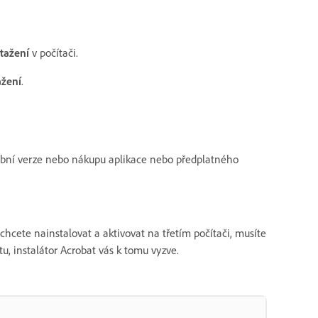
tažení
v počítači.
ažení
.
ušební verze nebo nákupu aplikace nebo předplatného
chcete nainstalovat a aktivovat na třetím počítači, musíte
u, instalátor Acrobat vás k tomu vyzve.