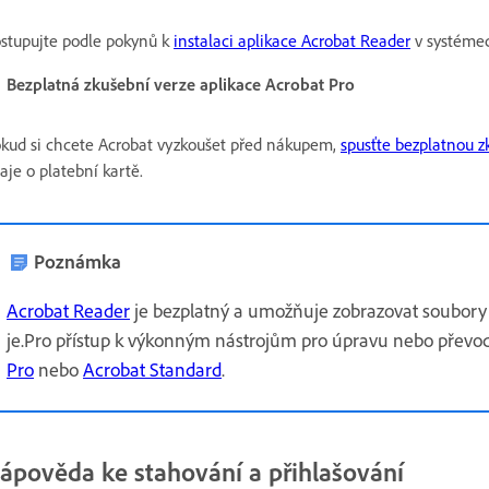
stupujte podle pokynů k
instalaci aplikace Acrobat Reader
v systéme
Bezplatná zkušební verze aplikace Acrobat Pro
kud si chcete Acrobat vyzkoušet před nákupem,
spusťte bezplatnou z
aje o platební kartě.
Poznámka
Acrobat Reader
je bezplatný a umožňuje zobrazovat soubory
je.Pro přístup k výkonným nástrojům pro úpravu nebo převo
Pro
nebo
Acrobat Standard
.
ápověda ke stahování a přihlašování