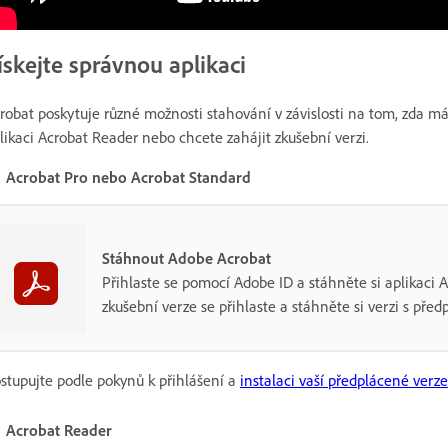
ískejte správnou aplikaci
robat poskytuje různé možnosti stahování v závislosti na tom, zda m
likaci Acrobat Reader nebo chcete zahájit zkušební verzi.
Acrobat Pro nebo Acrobat Standard
Stáhnout Adobe Acrobat
Přihlaste se pomocí Adobe ID a stáhněte si aplikaci 
zkušební verze se přihlaste a stáhněte si verzi s před
stupujte podle pokynů k přihlášení a
instalaci vaší předplácené verz
Acrobat Reader