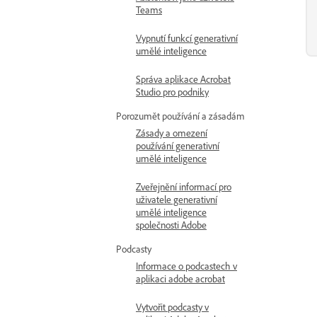
Teams
Vypnutí funkcí generativní
umělé inteligence
Správa aplikace Acrobat
Studio pro podniky
Porozumět používání a zásadám
Zásady a omezení
používání generativní
umělé inteligence
Zveřejnění informací pro
uživatele generativní
umělé inteligence
společnosti Adobe
Podcasty
Informace o podcastech v
aplikaci adobe acrobat
Vytvořit podcasty v