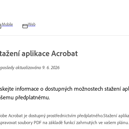
Mobile
Web
tažení aplikace Acrobat
posledy aktualizováno
9. 6. 2026
ískejte informace o dostupných možnostech stažení apl
ašemu předplatnému.
obe Acrobat je dostupný prostřednictvím předplatného.Stažení aplika
spravovat soubory PDF na základě funkcí zahrnutých ve vašem plánu.