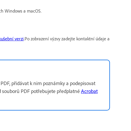
ch Windows a macOS.
kušební verzi
.Po zobrazení výzvy zadejte kontaktní údaje a
 PDF, přidávat k nim poznámky a podepisovat
d souborů PDF potřebujete předplatné
Acrobat