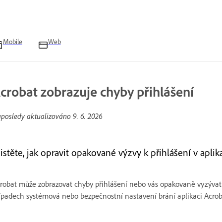
Mobile
Web
crobat zobrazuje chyby přihlášení
posledy aktualizováno
9. 6. 2026
jistěte, jak opravit opakované výzvy k přihlášení v apl
robat může zobrazovat chyby přihlášení nebo vás opakovaně vyzývat 
ípadech systémová nebo bezpečnostní nastavení brání aplikaci Acrob