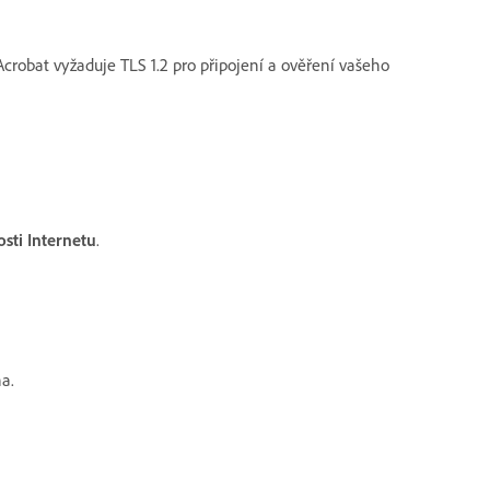
crobat vyžaduje TLS 1.2 pro připojení a ověření vašeho
osti Internetu
.
a.