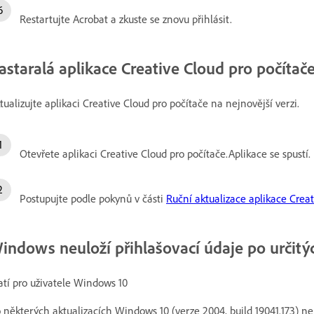
Restartujte Acrobat a zkuste se znovu přihlásit.
astaralá aplikace Creative Cloud pro počítač
tualizujte aplikaci Creative Cloud pro počítače na nejnovější verzi.
Otevřete aplikaci Creative Cloud pro počítače.Aplikace se spustí.
Postupujte podle pokynů v části
Ruční aktualizace aplikace Creat
indows neuloží přihlašovací údaje po určitý
atí pro uživatele Windows 10
 některých aktualizacích Windows 10 (verze 2004, build 19041.173) n