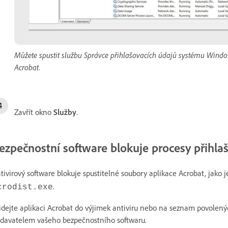
Můžete spustit službu Správce přihlašovacích údajů systému Windo
Acrobat.
Zavřít okno
Služby
.
ezpečnostní software blokuje procesy přihla
tivirový software blokuje spustitelné soubory aplikace Acrobat, jako 
.
crodist.exe
idejte aplikaci Acrobat do výjimek antiviru nebo na seznam povolený
davatelem vašeho bezpečnostního softwaru.