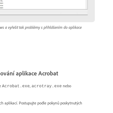
ws a vyřešit tak problémy s přihlášením do aplikace
šování aplikace Acrobat
je
,
nebo
Acrobat.exe
acrotray.exe
ch aplikací. Postupujte podle pokynů poskytnutých