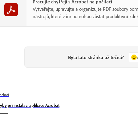
Pracujte chytřeji s Acrobat na počítači
Vytvářejte, upravujte a organizujte PDF soubory po
nástrojů, které vám pomohou zůstat produktivní kdek
Byla tato stránka užitečná?
dchozí
yby při instalaci aplikace Acrobat