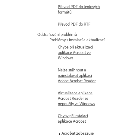
Převod PDF do textových
formátů
Převod PDF do RTF
Odstraňování problémů
Problémy s instalací a aktualizací
Chyba při aktualizaci
aplikace Acrobat ve
Windows
Nelze stáhnout a
nainstalovat aplikaci
Adobe Acrobat Reader
Aktualizace aplikace
Acrobat Reader se
nepoužily ve Windows
Chyby při instalaci
aplikace Acrobat
Acrobat zobrazuje