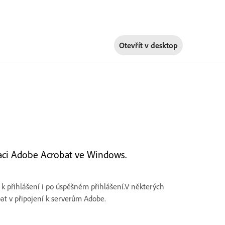
Otevřít v
desktop
ikaci Adobe Acrobat ve Windows.
k přihlášení i po úspěšném přihlášení.V některých
at v připojení k serverům Adobe.