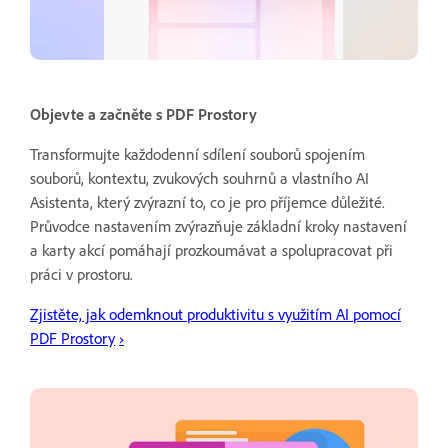
Objevte a začněte s PDF Prostory
Transformujte každodenní sdílení souborů spojením
souborů, kontextu, zvukových souhrnů a vlastního AI
Asistenta, který zvýrazní to, co je pro příjemce důležité.
Průvodce nastavením zvýrazňuje základní kroky nastavení
a karty akcí pomáhají prozkoumávat a spolupracovat při
práci v prostoru.
Zjistěte, jak odemknout produktivitu s využitím AI pomocí
PDF Prostory
›