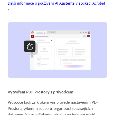
Další informace o používání AI Asistenta v aplikaci Acrobat
›
Vytvoření PDF Prostory s průvodcem
Průvodce krok za krokem vás provede nastavením PDF
Prostoru, výběrem souborů, organizací souvisejících
dokumentů a uspořádáním obsahu na jednom místě.