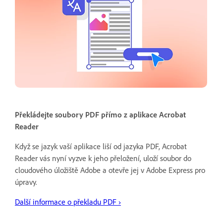
Překládejte soubory PDF přímo z aplikace Acrobat
Reader
Když se jazyk vaší aplikace liší od jazyka PDF, Acrobat
Reader vás nyní vyzve k jeho přeložení, uloží soubor do
cloudového úložiště Adobe a otevře jej v Adobe Express pro
úpravy.
Další informace o překladu PDF ›