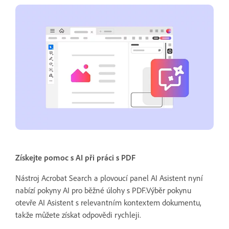
Získejte pomoc s AI při práci s PDF
Nástroj Acrobat Search a plovoucí panel AI Asistent nyní
nabízí pokyny AI pro běžné úlohy s PDF.Výběr pokynu
otevře AI Asistent s relevantním kontextem dokumentu,
takže můžete získat odpovědi rychleji.