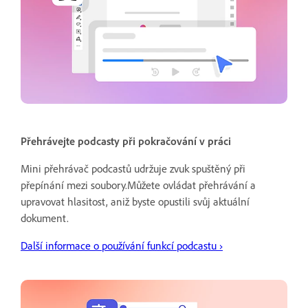
Přehrávejte podcasty při pokračování v práci
Mini přehrávač podcastů udržuje zvuk spuštěný při
přepínání mezi soubory.Můžete ovládat přehrávání a
upravovat hlasitost, aniž byste opustili svůj aktuální
dokument.
Další informace o používání funkcí podcastu ›