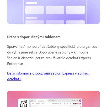
Práce s doporučenými šablonami
Správci teď mohou přidat šablony specifické pro organizaci
do vyhrazené sekce Doporučené šablony v knihovně
šablon.K dispozici pouze pro uživatele Acrobat Express
Enterprise.
Další informace o používání šablon Express v aplikaci
Acrobat
›