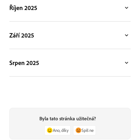
Říjen 2025
Září 2025
Srpen 2025
Byla tato stránka užitečná?
Ano, díky
Spíš ne