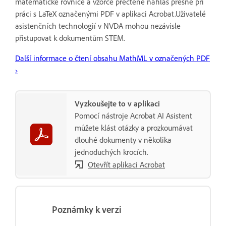
matematické rovnice a vzorce přečtené nahlas přesně při
práci s LaTeX označenými PDF v aplikaci Acrobat.Uživatelé
asistenčních technologií v NVDA mohou nezávisle
přistupovat k dokumentům STEM.
Další informace o čtení obsahu MathML v označených PDF
›
Vyzkoušejte to v aplikaci
Pomocí nástroje Acrobat AI Asistent
můžete klást otázky a prozkoumávat
dlouhé dokumenty v několika
jednoduchých krocích.
Otevřít aplikaci Acrobat
Poznámky k verzi