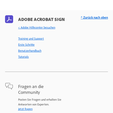
^ Zurück nach oben
ADOBE ACROBAT SIGN
< Adobe Hilfecenter besuchen
Training und Support
Erste Schritte
Benutzerhandbuch
Tutorials
Fragen an die
Community
Posten Sie Fragen und erhalten Sie
Antworten von Experten.
Jetzt fragen