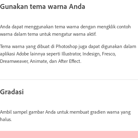
Gunakan tema warna Anda
Anda dapat menggunakan tema warna dengan mengklik contoh
warna dalam tema untuk mengatur warna aktif.
Tema warna yang dibuat di Photoshop juga dapat digunakan dalam
aplikasi Adobe lainnya seperti Illustrator, Indesign, Fresco,
Dreamweaver, Animate, dan After Effect.
Gradasi
Ambil sampel gambar Anda untuk membuat gradien warna yang
halus.