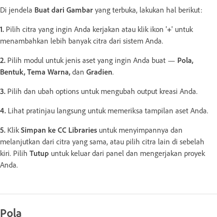
Di jendela
Buat dari Gambar
yang terbuka, lakukan hal berikut:
1.
Pilih citra yang ingin Anda kerjakan atau klik ikon '
+
' untuk
menambahkan lebih banyak citra dari sistem Anda.
2.
Pilih modul untuk jenis aset yang ingin Anda buat —
Pola,
Bentuk, Tema Warna,
dan
Gradien
.
3.
Pilih dan ubah options untuk mengubah output kreasi Anda.
4.
Lihat pratinjau langsung untuk memeriksa tampilan aset Anda.
5.
Klik
Simpan ke CC Libraries
untuk menyimpannya dan
melanjutkan dari citra yang sama, atau pilih citra lain di sebelah
kiri. Pilih
Tutup
untuk keluar dari panel dan mengerjakan proyek
Anda.
Pola