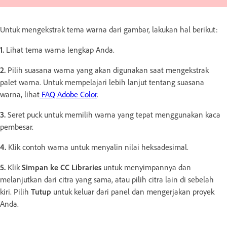
Untuk mengekstrak tema warna dari gambar, lakukan hal berikut:
1.
Lihat tema warna lengkap Anda.
2.
Pilih suasana warna yang akan digunakan saat mengekstrak
palet warna. Untuk mempelajari lebih lanjut tentang suasana
warna, lihat
FAQ Adobe Color
.
3.
Seret puck untuk memilih warna yang tepat menggunakan kaca
pembesar.
4.
Klik contoh warna untuk menyalin nilai heksadesimal.
5.
Klik
Simpan ke CC Libraries
untuk menyimpannya dan
melanjutkan dari citra yang sama, atau pilih citra lain di sebelah
kiri. Pilih
Tutup
untuk keluar dari panel dan mengerjakan proyek
Anda.