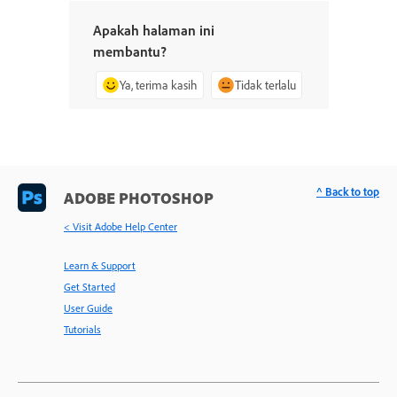
Apakah halaman ini
membantu?
Ya, terima kasih
Tidak terlalu
^ Back to top
ADOBE PHOTOSHOP
< Visit Adobe Help Center
Learn & Support
Get Started
User Guide
Tutorials