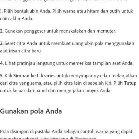
1.
Pilih bentuk ubin Anda. Pilih warna atau hitam dan putih untuk
ubin akhir Anda.
2.
Gunakan penggeser untuk menskalakan dan memutar.
3.
Seret citra Anda untuk membuat ulang ubin pola menggunakan
alat irisan citra baru.
4.
Lihat pratinjau langsung untuk memeriksa tampilan aset Anda.
5.
Klik
Simpan ke Libraries
untuk menyimpannya dan melanjutkan
dari citra yang sama, atau pilih citra lain di sebelah kiri. Pilih
Tutup
untuk keluar dari panel dan mengerjakan proyek Anda.
Gunakan pola Anda
Pola disimpan di pustaka Anda sebagai contoh warna yang dapat
digunakan sebagai isian berulang di Photoshop.