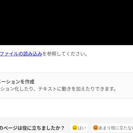
ルファイルの読み込み
を参照してください。
 アニメーションを作成
ーション化したり、テキストに動きを加えたりできます。
のページは役に立ちましたか？
はい
あまり役に立たな