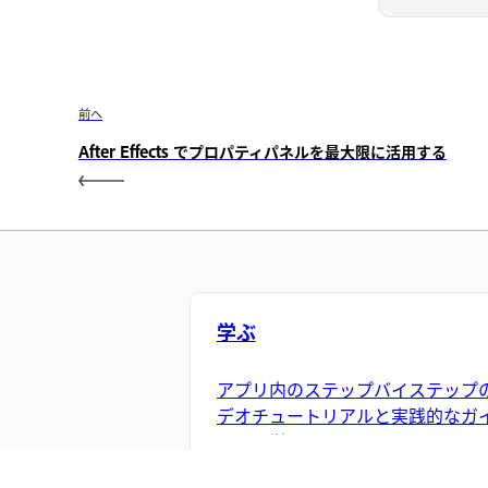
前へ
After Effects でプロパティパネルを最大限に活用する
学ぶ
アプリ内のステップバイステップ
デオチュートリアルと実践的なガ
ンスで学習できます。