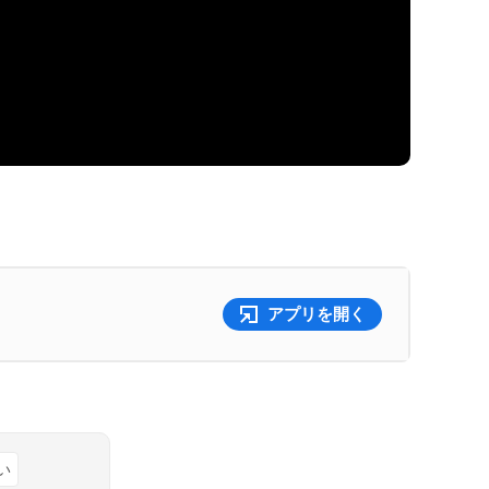
アプリを開く
い