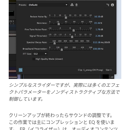
シンプルなスライダーですが、実際には多くのエフェ
クトパラメーターをノンディストラクティブな方法で
制御しています。
クリーンアップが終わったらサウンドの調整です。
この作業では主にコンプレッションと EQ を使いま
す。 ER（イコライザー）は、オーディオコンテンツ