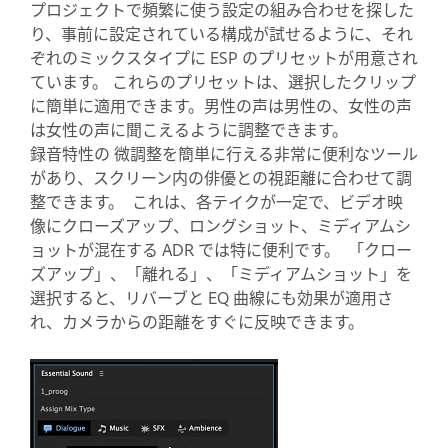
プロジェクトで頻繁に使う設定の組み合わせを探した
り、事前に設定されている構成が試せるように、それ
ぞれのミックスタイプに ESP のプリセットが用意され
ています。 これらのプリセットは、選択したクリップ
に簡単に適用できます。男性の声は男性の、女性の声
は女性の声に聞こえるように調整できます。
録音特性の 微調整を簡単に行える非常に便利なツール
があり、スクリーン内の俳優との視距離に合わせて調
整できます。 これは、各テイクが一定で、ビデオ映
像にクローズアップ、ロングショット、ミディアムシ
ョットが混在する ADR では特に便利です。 「クロー
ズアップ」、「離れる」、「ミディアムショット」を
選択すると、リバーブと EQ 曲線にも効果が適用さ
れ、カメラからの距離をすぐに反映できます。