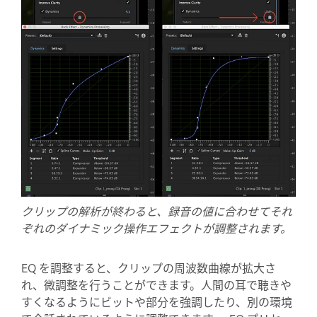
クリップの解析が終わると、録音の値に合わせてそれ
ぞれのダイナミック操作エフェクトが調整されます。
EQ を調整すると、クリップの周波数曲線が拡大さ
れ、微調整を行うことができます。人間の耳で聴きや
すくなるようにビットや部分を強調したり、別の環境