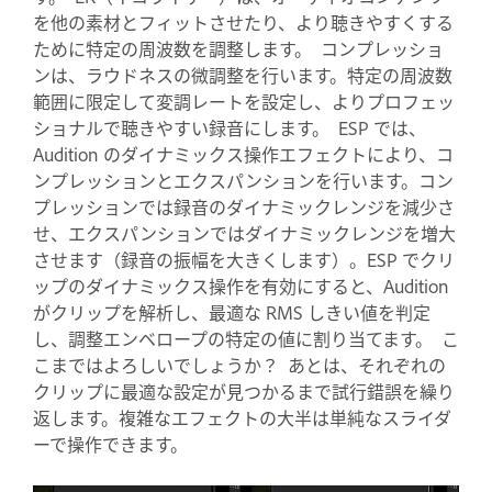
を他の素材とフィットさせたり、より聴きやすくする
ために特定の周波数を調整します。 コンプレッショ
ンは、ラウドネスの微調整を行います。特定の周波数
範囲に限定して変調レートを設定し、よりプロフェッ
ショナルで聴きやすい録音にします。 ESP では、
Audition のダイナミックス操作エフェクトにより、コ
ンプレッションとエクスパンションを行います。コン
プレッションでは録音のダイナミックレンジを減少さ
せ、エクスパンションではダイナミックレンジを増大
させます（録音の振幅を大きくします）。ESP でクリ
ップのダイナミックス操作を有効にすると、Audition
がクリップを解析し、最適な RMS しきい値を判定
し、調整エンベロープの特定の値に割り当てます。 こ
こまではよろしいでしょうか？ あとは、それぞれの
クリップに最適な設定が見つかるまで試行錯誤を繰り
返します。複雑なエフェクトの大半は単純なスライダ
ーで操作できます。