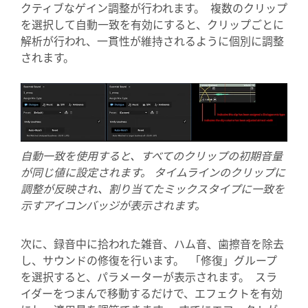
クティブなゲイン調整が行われます。 複数のクリップ
を選択して自動一致を有効にすると、クリップごとに
解析が行われ、一貫性が維持されるように個別に調整
されます。
自動一致を使用すると、すべてのクリップの初期音量
が同じ値に設定されます。 タイムラインのクリップに
調整が反映され、割り当てたミックスタイプに一致を
示すアイコンバッジが表示されます。
次に、録音中に拾われた雑音、ハム音、歯擦音を除去
し、サウンドの修復を行います。 「修復」グループ
を選択すると、パラメーターが表示されます。 スラ
イダーをつまんで移動するだけで、エフェクトを有効