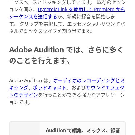
ークスペースとドッキングしています。 既存のセッシ
ョンを開き、
Dynamic Link を使用して Premiere から
シーケンスを送信する
か、新規に録音を開始しま
す。 クリップを選択して、エッセンシャルサウンドパ
ネルでミックスタイプを割り当てます。
Adobe Audition では、さらに多く
のことを行えます。
Adobe Audition は、
オーディオのレコーディングとミ
キシング
、
ポッドキャスト
、および
サウンドエフェク
トのデザイン
を行うことができる強力なアプリケーシ
ョンです。
Audition で編集、ミックス、録音