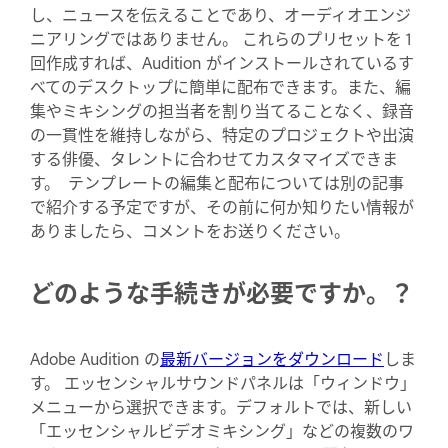
し、ニュースを伝えることであり、オーディオエンジ
ニアリングではありません。 これらのプリセットを 1
回作成すれば、Audition がインストールされているす
べてのデスクトップに簡単に配布できます。また、編
集やミキシングの担当者を割り当てることなく、録音
の一貫性を維持しながら、特定のプロジェクトや出演
する俳優、タレントに合わせてカスタマイズできま
す。 テンプレートの編集と配布については別の記事
で紹介する予定ですが、その前に何か知りたい情報が
ありましたら、コメントをお送りください。
どのような手続きが必要ですか。？
Adobe Audition の
最新バージョンをダウンロード
しま
す。 エッセンシャルサウンドパネルは「ウィンドウ」
メニューから選択できます。デフォルトでは、新しい
「エッセンシャルビデオミキシング」などの複数のワ