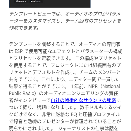
テンプレートビューでは、オーディオのプロがパラメ
ーターをカスタマイズし、チーム固有のプリセットを
作成できます。
テンプレートを調整することで、オーディオの専門家
は ESP で使用可能なエフェクトとパラメーターの構成
とプリセットを定義できます。 この構成やプリセット
を使用することで、プロジェクトまたは組織固有のプ
リセットとデフォルトを作成し、チームのメンバーと
共有できます。これにより、エディター間で一貫した
結果を得ることができます。 1 年前、NPR（National
Public Radio）のオーディオエンジニアリングの責任
者がインタビューで
自社の特徴的なサウンドの秘密
に
ついて語り、話題になりました。 数千ドルもするマイ
クだけでなく、非常に厳格な EQ と圧縮プロファイル
で録音と熟練のプレゼンターが管理されていることが
明らかにされました。 ジャーナリストの仕事は話を