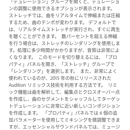
「デュレーション」グループを開くと、デュレーショ
ンの調整に使用できるオプションが表示されます。
ストレッチでは、曲をリアルタイムで伸縮または圧縮
するため、曲のテンポが変わります。 デフォルトで
は、リアルタイムストレッチが実行され、すぐに再生
を聴くことができます。 数パーセントを超える伸縮
を行う場合は、ストレッチのレンダリングを使用しま
す。処理に多少時間がかかりますが、音質は非常によ
くなります。 このモードを切り替えるには、「プロ
パティ」パネルを開き、「ストレッチ」グループで
「レンダリング」を選択します。 また、非常によく
使われているのが、2015 年の秋にリリースされた
Audition リミックス技術を利用する方法です。 リミ
ック機能は曲を解析して、編集点とクロスオーバー点
を作成し、曲のセグメントをシャッフルしてターゲッ
トデュレーションに非常に近い新しいコンポジション
を作成します。 「プロパティ」パネルでは 6 個の追
加パラメーターを使用してミキシングを微調整できま
すが、エッセンシャルサウンドパネルでは、ミュージ