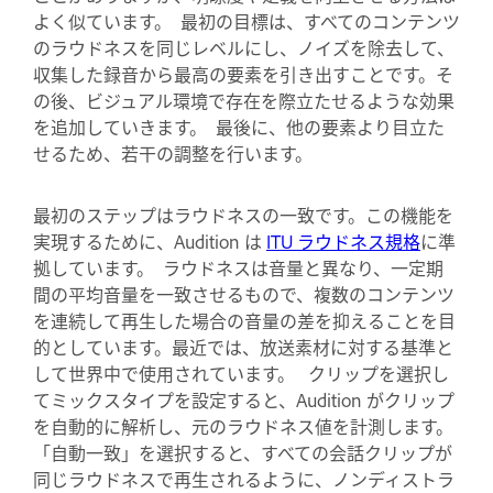
よく似ています。 最初の目標は、すべてのコンテンツ
のラウドネスを同じレベルにし、ノイズを除去して、
収集した録音から最高の要素を引き出すことです。そ
の後、ビジュアル環境で存在を際立たせるような効果
を追加していきます。 最後に、他の要素より目立た
せるため、若干の調整を行います。
最初のステップはラウドネスの一致です。この機能を
実現するために、Audition は
ITU ラウドネス規格
に準
拠しています。 ラウドネスは音量と異なり、一定期
間の平均音量を一致させるもので、複数のコンテンツ
を連続して再生した場合の音量の差を抑えることを目
的としています。最近では、放送素材に対する基準と
して世界中で使用されています。 クリップを選択し
てミックスタイプを設定すると、Audition がクリップ
を自動的に解析し、元のラウドネス値を計測します。
「自動一致」を選択すると、すべての会話クリップが
同じラウドネスで再生されるように、ノンディストラ