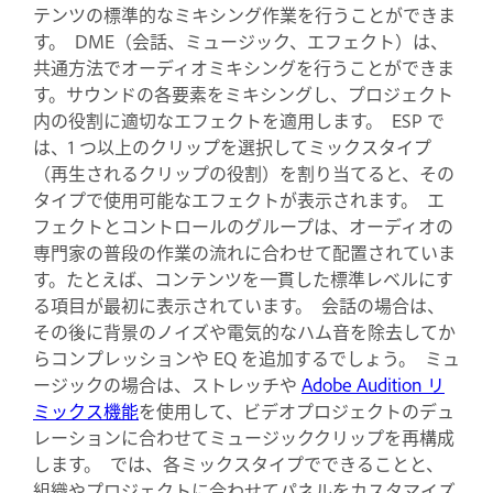
テンツの標準的なミキシング作業を行うことができま
す。 DME（会話、ミュージック、エフェクト）は、
共通方法でオーディオミキシングを行うことができま
す。サウンドの各要素をミキシングし、プロジェクト
内の役割に適切なエフェクトを適用します。 ESP で
は、1 つ以上のクリップを選択してミックスタイプ
（再生されるクリップの役割）を割り当てると、その
タイプで使用可能なエフェクトが表示されます。 エ
フェクトとコントロールのグループは、オーディオの
専門家の普段の作業の流れに合わせて配置されていま
す。たとえば、コンテンツを一貫した標準レベルにす
る項目が最初に表示されています。 会話の場合は、
その後に背景のノイズや電気的なハム音を除去してか
らコンプレッションや EQ を追加するでしょう。 ミュ
ージックの場合は、ストレッチや
Adobe Audition リ
ミックス機能
を使用して、ビデオプロジェクトのデュ
レーションに合わせてミュージッククリップを再構成
します。 では、各ミックスタイプでできることと、
組織やプロジェクトに合わせてパネルをカスタマイズ