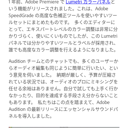
1 年前、Adobe Premiere で
Lumetri カラーパネル
と
いう機能がリリースされました。これは、Adobe
SpeedGrade の高度な色補正ツールを使いやすいツー
ルセットにまとめたものです。 多くのエディターに
とって、エキスパートレベルのカラー調整は非常に分
かりづらく、使いにくいものでしたが、この Lumetri
パネルでは分かりやすいツールとラベルが採用され、
誰でも高度なカラー調整を行えるようになりました。
Audition チームとのチャットでも、多くのユーザーか
らオーディオ編集も同じように簡単に行いたい、とい
う意見を伺いました。 納期が厳しく、予算が圧縮さ
れている状況では、オーディオのプロにミキシングを
任せる余裕はありません。自分で試しても上手く行か
なかったり、目的を達成する手段さえ分からないこと
もあります。 私たちはこの点を踏まえて、Adobe
Audition の最新リリースにエッセンシャルサウンドパ
ネルを導入しました。