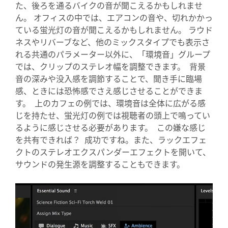
た、後ろを通るバイクの音が聞こえるかもしれませ
ん。 オフィスの中では、エアコンの音や、切れかかっ
ている蛍光灯の音が聞こえるかもしれません。 ラウド
ネスやリバーブなど、他のミックスタイプでも表示さ
れる共通のパラメーター以外に、「環境音」グループ
では、クリップのステレオ幅を調整できます。 背景
音の深みや没入感を調節することで、聞き手に臨場
感、ときには恐怖感でさえ感じさせることができま
す。 上のカフェの例では、環境音は全体に広がる感
じを持たせ、蛍光灯の例では視聴者の頭上で鳴ってい
るように感じさせる必要があります。 この嫌な感じ
を共有できれば？ 成功ですね。また、ラックエフェ
クトのステレオエクスパンダーエフェクトを開いて、
サウンドの発生源を調整することもできます。