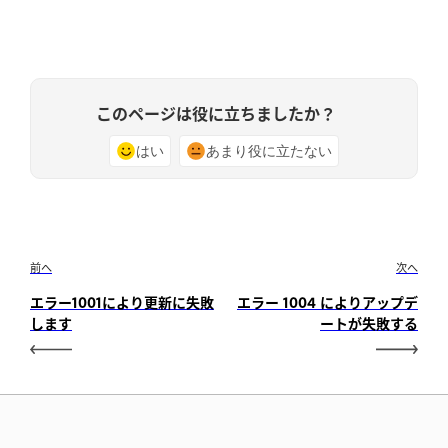
このページは役に立ちましたか？
はい
あまり役に立たない
前へ
次へ
エラー1001により更新に失敗
エラー 1004 によりアップデ
します
ートが失敗する