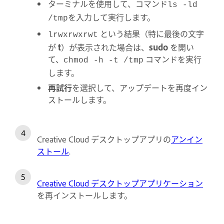
ターミナルを使用して、コマンド
ls -ld
を入力して実行します。
/tmp
という結果（特に最後の文字
lrwxrwxrwt
が
t
）が表示された場合は、
sudo
を開い
て、
コマンドを実行
chmod -h -t /tmp
します。
再試行
を選択して、アップデートを再度イン
ストールします。
Creative Cloud デスクトップアプリの
アンイン
ストール
.
Creative Cloud デスクトップアプリケーション
を再インストールします。