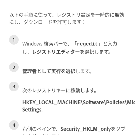
以下の手順に従って、レジストリ設定を一時的に無効
にし、ダウンロードを許可します：
Windows 検索バーで、「
」と入力
regedit
し、
レジストリエディター
を選択します。
管理者として実行を選択
します。
次のレジストリキーに移動します。
HKEY_LOCAL_MACHINE\Software\Policies\Micr
Settings
.
右側のペインで、
Security_HKLM_only
をダブ