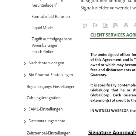
10 Signaturen benötigt, kön
herunterladen“
Signaturfelder verwendet w
Formularfeld-Rahmen
Liquid Mode
Zugriff auf freigegebene
Vereinbarungen
einschränken
Nachrichtenvorlagen
Bio-Pharma-Einstellungen
Beglaubigungs-Einstellungen
Zahlungsintegration
SAML-Einstellungen
Datennutzungsrechte
Zeitstempel-Einstellungen