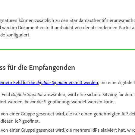
Signaturen können zusätzlich zu den Standardauthentifizierungsmet
d wird im Dokument erstellt und nicht von der absendenden Partei a
de konfiguriert.
ess für die Empfangenden
einem Feld für die
digitale Signatur
erstellt werden,
um eine digitale S
 Feld
Digitale Signatur
auswählen, wird eine sichere Sitzung für den I
iert werden, bevor die Signatur angewendet werden kann.
on einer Gruppe gesendet wird, die nur einen genehmigten IdP defi
 diesen IdP geöffnet.
on einer Gruppe gesendet wird, die mehrere IdPs aktiviert hat, wir