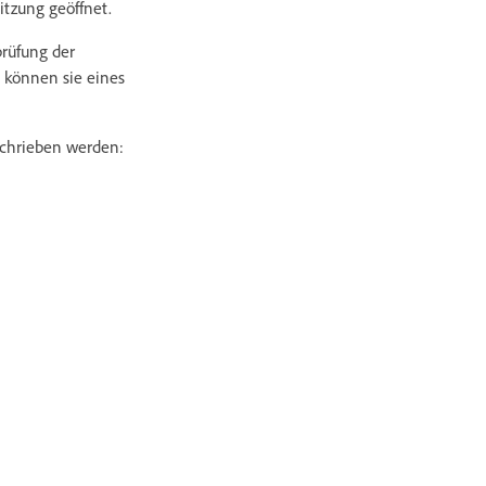
itzung geöffnet.
prüfung der
 können sie eines
schrieben werden: