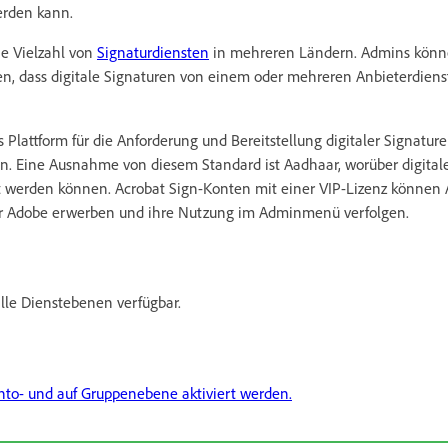
erden kann.
ne Vielzahl von
Signaturdiensten
in mehreren Ländern. Admins könn
en, dass digitale Signaturen von einem oder mehreren Anbieterdiens
s Plattform für die Anforderung und Bereitstellung digitaler Signatur
en. Eine Ausnahme von diesem Standard ist Aadhaar, worüber digita
llt werden können. Acrobat Sign-Konten mit einer VIP-Lizenz können
ber Adobe erwerben und ihre Nutzung im Adminmenü verfolgen.
alle Dienstebenen verfügbar.
nto- und auf Gruppenebene aktiviert werden.