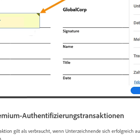
emium-Authentifizierungstransaktionen
saktion gilt als verbraucht, wenn Unterzeichnende sich erfolgreich au
.