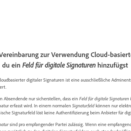
 Vereinbarung zur Verwendung Cloud-basierte
m du ein
hinzufügst
Feld für digitale Signaturen
loudbasierter digitaler Signaturen ist eine ausschließliche Adminen
ert.
n Absendende nur sicherstellen, dass ein
Feld für digitale Signaturen
gnatur erfasst wird. In einem normalen
Signaturfeld
können nur elektr
ische Signaturfeld löst keine Authentifizierung beim Anbieter für dig
natur
sind pro empfangender Partei zulässig. Wenn eine empfangend