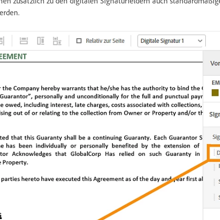
nen zusätzlich zu den digitalen Signaturfeldern auch standardmäßig
erden.