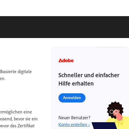
basierte digitale
Schneller und einfacher
en.
Hilfe erhalten
Anmelden
 ermöglichen eine
Neuer Benutzer?
ssend, bevor sie ein
Konto erstellen ›
evor das Zertifikat