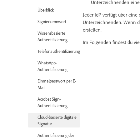
Unterzeichnenden eine L
Überblick
Jeder IdP verfügt über eine
Signierkennwort
Unterzeichnenden. Wenn die
erstellen.
Wissensbasierte
Authentifizierung
Im Folgenden findest du vi
Telefonauthentifizierung
WhatsApp-
Authentifizierung
Einmalpasswort per E-
Mail
Acrobat Sign-
Authentifizierung
Cloud-basierte digitale
Signatur
Authentifizierung der