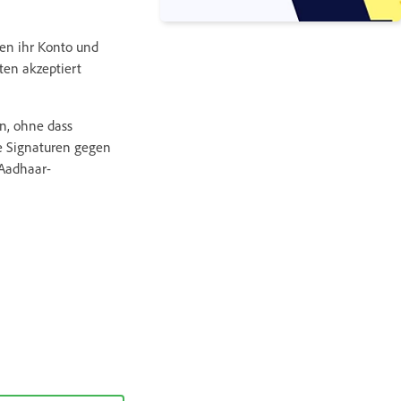
en ihr Konto und
ten akzeptiert
en, ohne dass
le Signaturen gegen
 Aadhaar-