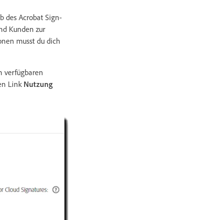
b des Acrobat Sign-
und Kunden zur
ionen musst du dich
n verfügbaren
en Link
Nutzung