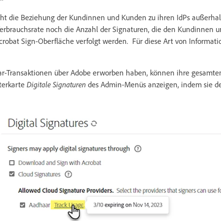
eht die Beziehung der Kundinnen und Kunden zu ihren IdPs außerhal
Verbrauchsrate noch die Anzahl der Signaturen, die den Kundinnen 
crobat Sign-Oberfläche verfolgt werden. Für diese Art von Informat
ar-Transaktionen über Adobe erworben haben, können ihre gesamte
terkarte
Digitale Signaturen
des Admin-Menüs anzeigen, indem sie d