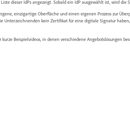
iste dieser IdPs angezeigt. Sobald ein IdP ausgewählt ist, wird die S
 eigene, einzigartige Oberfläche und einen eigenen Prozess zur Über
 Unterzeichnenden kein Zertifikat für eine digitale Signatur haben,
er kurze Beispielvideos, in denen verschiedene Angebotslösungen be