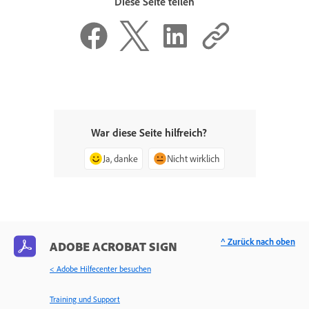
Diese Seite teilen
War diese Seite hilfreich?
Ja, danke
Nicht wirklich
^ Zurück nach oben
ADOBE ACROBAT SIGN
< Adobe Hilfecenter besuchen
Training und Support